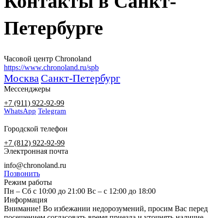
Контакты в Санкт-
Петербурге
Часовой центр Chronoland
https://www.chronoland.ru/spb
Москва
Санкт-Петербург
Мессенджеры
+7 (911) 922-92-99
WhatsApp
Telegram
Городской телефон
+7 (812) 922-92-99
Электронная почта
info@chronoland.ru
Позвонить
Режим работы
Пн – Сб с 10:00 до 21:00 Вс – c 12:00 до 18:00
Информация
Внимание! Во избежании недорозумений, просим Вас перед
посещением согласовать время приезда и уточнять наличие