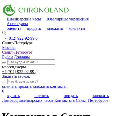
Швейцарские часы
Ювелирные украшения
Аксессуары
оценить
продать
заложить
контакты
+7 (812) 922-92-99
0
Санкт-Петербург
Москва
Санкт-Петербург
Рубли
Доллары
мессенджеры
+7 (911) 922-92-99
Заказать звонок
оценить
продать
заложить
контакты
0
купить
оценить
продать
заложить
Ломбард швейцарских часов
Контакты в Санкт-Петербурге