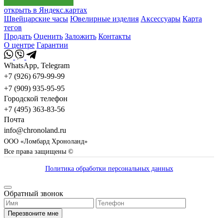
открыть в Яндекс.картах
Швейцарские часы
Ювелирные изделия
Аксессуары
Карта
тегов
Продать
Оценить
Заложить
Контакты
О центре
Гарантии
WhatsApp, Telegram
+7 (926) 679-99-99
+7 (909) 935-95-95
Городской телефон
+7 (495) 363-83-56
Почта
info@chronoland.ru
ООО «Ломбард Хроноланд»
Все права защищены ©
Политика обработки персональных данных
Обратный звонок
Перезвоните мне