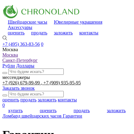
Швейцарские часы
Ювелирные украшения
Аксессуары
оценить
продать
заложить
контакты
+7 (495) 363-83-56
0
Москва
Москва
Санкт-Петербург
Рубли
Доллары
мессенджеры
+7 (926) 679-99-99
+7 (909) 935-95-95
Заказать звонок
оценить
продать
заложить
контакты
0
купить
оценить
продать
заложить
Ломбард швейцарских часов
Гарантии