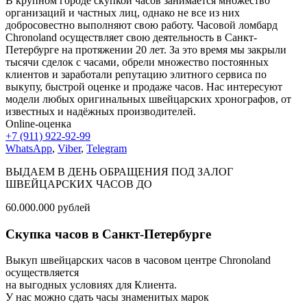
В крупном городе скупкой часов занимается множество
организаций и частных лиц, однако не все из них
добросовестно выполняют свою работу. Часовой ломбард
Chronoland осуществляет свою деятельность в Санкт-
Петербурге на протяжении 20 лет. За это время мы закрыли
тысячи сделок с часами, обрели множество постоянных
клиентов и заработали репутацию элитного сервиса по
выкупу, быстрой оценке и продаже часов. Нас интересуют
модели любых оригинальных швейцарских хронографов, от
известных и надёжных производителей.
Online-оценка
+7 (911) 922-92-99
WhatsApp
,
Viber
,
Telegram
ВЫДАЕМ В ДЕНЬ ОБРАЩЕНИЯ ПОД ЗАЛОГ
ШВЕЙЦАРСКИХ ЧАСОВ ДО
60.000.000
рублей
Скупка часов в Санкт-Петербурге
Выкуп швейцарских часов в часовом центре Chronoland
осуществляется
на выгодных условиях для Клиента.
У нас можно сдать часы знаменитых марок