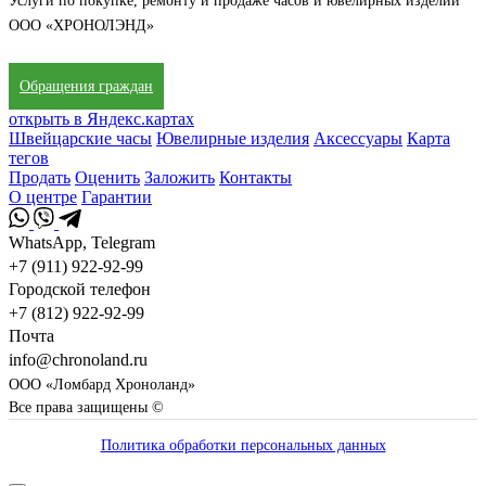
Услуги по покупке, ремонту и продаже часов и ювелирных изделий
ООО «ХРОНОЛЭНД»
Обращения граждан
открыть в Яндекс.картах
Швейцарские часы
Ювелирные изделия
Аксессуары
Карта
тегов
Продать
Оценить
Заложить
Контакты
О центре
Гарантии
WhatsApp, Telegram
+7 (911) 922-92-99
Городской телефон
+7 (812) 922-92-99
Почта
info@chronoland.ru
ООО «Ломбард Хроноланд»
Все права защищены ©
Политика обработки персональных данных