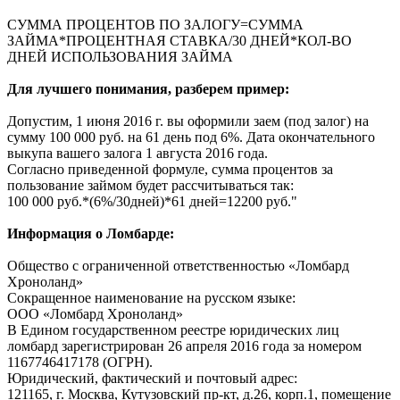
СУММА ПРОЦЕНТОВ ПО ЗАЛОГУ=СУММА
ЗАЙМА*ПРОЦЕНТНАЯ СТАВКА/30 ДНЕЙ*КОЛ-ВО
ДНЕЙ ИСПОЛЬЗОВАНИЯ ЗАЙМА
Для лучшего понимания, разберем пример:
Допустим, 1 июня 2016 г. вы оформили заем (под залог) на
сумму 100 000 руб. на 61 день под 6%. Дата окончательного
выкупа вашего залога 1 августа 2016 года.
Согласно приведенной формуле, сумма процентов за
пользование займом будет рассчитываться так:
100 000 руб.*(6%/30дней)*61 дней=12200 руб."
Информация о Ломбарде:
Общество с ограниченной ответственностью «Ломбард
Хроноланд»
Сокращенное наименование на русском языке:
ООО «Ломбард Хроноланд»
В Едином государственном реестре юридических лиц
ломбард зарегистрирован 26 апреля 2016 года за номером
1167746417178 (ОГРН).
Юридический, фактический и почтовый адрес:
121165, г. Москва, Кутузовский пр-кт, д.26, корп.1, помещение