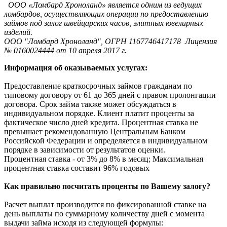
ООО «Ломбард Хроноланд» является одним из ведущих
ломбардов, осуществляющих операции по предоставлению
займов под залог швейцарских часов, элитных ювелирных
изделий.
ООО "Ломбард Хроноланд", ОГРН 1167746417178 Лицензия
№ 0160024444 от 10 апреля 2017 г.
Информация об оказываемых услугах:
Предоставление краткосрочных займов гражданам по
типовому договору от 61 до 365 дней с правом пролонгации
договора. Срок займа также может обсуждаться в
индивидуальном порядке. Клиент платит проценты за
фактическое число дней кредита. Процентная ставка не
превышает рекомендованную Центральным Банком
Российской Федерации и определяется в индивидуальном
порядке в зависимости от результатов оценки.
Процентная ставка - от 3% до 8% в месяц; Максимальная
процентная ставка составит 96% годовых
Как правильно посчитать проценты по Вашему залогу?
Расчет выплат производится по фиксированной ставке на
день выплаты по суммарному количеству дней с момента
выдачи займа исходя из следующей формулы: