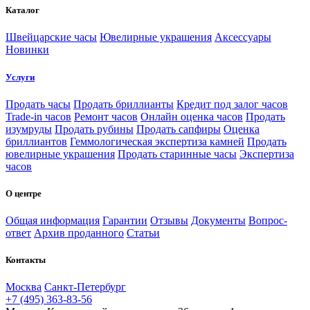
Каталог
Швейцарские часы
Ювелирные украшения
Аксессуары
Новинки
Услуги
Продать часы
Продать бриллианты
Кредит под залог часов
Trade-in часов
Ремонт часов
Онлайн оценка часов
Продать
изумруды
Продать рубины
Продать сапфиры
Оценка
бриллиантов
Геммологическая экспертиза камней
Продать
ювелирные украшения
Продать старинные часы
Экспертиза
часов
О центре
Общая информация
Гарантии
Отзывы
Документы
Вопрос-
ответ
Архив проданного
Статьи
Контакты
Москва
Санкт-Петербург
+7 (495) 363-83-56