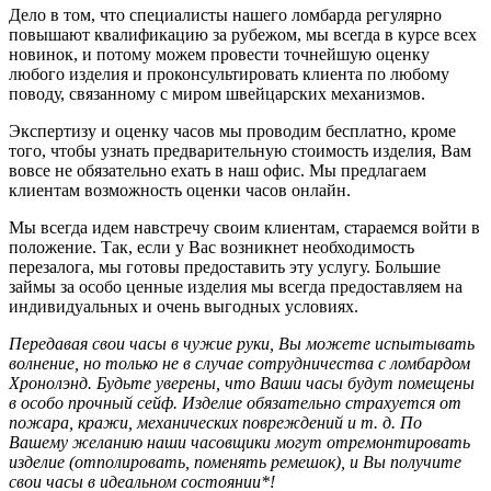
Дело в том, что специалисты нашего ломбарда регулярно
повышают квалификацию за рубежом, мы всегда в курсе всех
новинок, и потому можем провести точнейшую оценку
любого изделия и проконсультировать клиента по любому
поводу, связанному с миром швейцарских механизмов.
Экспертизу и оценку часов мы проводим бесплатно, кроме
того, чтобы узнать предварительную стоимость изделия, Вам
вовсе не обязательно ехать в наш офис. Мы предлагаем
клиентам возможность оценки часов онлайн.
Мы всегда идем навстречу своим клиентам, стараемся войти в
положение. Так, если у Вас возникнет необходимость
перезалога, мы готовы предоставить эту услугу. Большие
займы за особо ценные изделия мы всегда предоставляем на
индивидуальных и очень выгодных условиях.
Передавая свои часы в чужие руки, Вы можете испытывать
волнение, но только не в случае сотрудничества с ломбардом
Хронолэнд. Будьте уверены, что Ваши часы будут помещены
в особо прочный сейф. Изделие обязательно страхуется от
пожара, кражи, механических повреждений и т. д. По
Вашему желанию наши часовщики могут отремонтировать
изделие (отполировать, поменять ремешок), и Вы получите
свои часы в идеальном состоянии*!