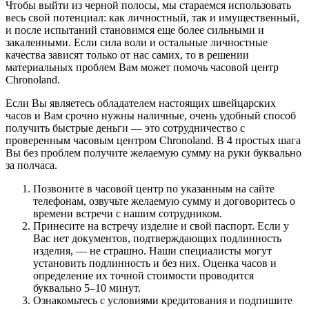
Чтобы выйти из черной полосы, мы стараемся использовать
весь свой потенциал: как личностный, так и имущественный,
и после испытаний становимся еще более сильными и
закаленными. Если сила воли и остальные личностные
качества зависят только от нас самих, то в решении
материальных проблем Вам может помочь часовой центр
Chronoland.
Если Вы являетесь обладателем настоящих швейцарских
часов и Вам срочно нужны наличные, очень удобный способ
получить быстрые деньги — это сотрудничество с
проверенным часовым центром Chronoland. В 4 простых шага
Вы без проблем получите желаемую сумму на руки буквально
за полчаса.
Позвоните в часовой центр по указанным на сайте
телефонам, озвучьте желаемую сумму и договоритесь о
времени встречи с нашим сотрудником.
Принесите на встречу изделие и свой паспорт. Если у
Вас нет документов, подтверждающих подлинность
изделия, — не страшно. Наши специалисты могут
установить подлинность и без них. Оценка часов и
определение их точной стоимости проводится
буквально 5–10 минут.
Ознакомьтесь с условиями кредитования и подпишите