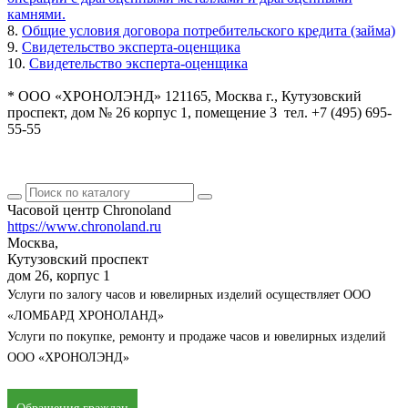
камнями.
8.
Общие условия договора потребительского кредита (займа)
9.
Свидетельство эксперта-оценщика
10.
Свидетельство эксперта-оценщика
* ООО «ХРОНОЛЭНД» 121165, Москва г., Кутузовский
проспект, дом № 26 корпус 1, помещение 3 тел. +7 (495) 695-
55-55
Часовой центр Chronoland
https://www.chronoland.ru
Москва,
Кутузовский проспект
дом 26, корпус 1
Услуги по залогу часов и ювелирных изделий осуществляет ООО
«ЛОМБАРД ХРОНОЛАНД»
Услуги по покупке, ремонту и продаже часов и ювелирных изделий
ООО «ХРОНОЛЭНД»