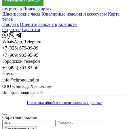
Обращения граждан
открыть в Яндекс.картах
Швейцарские часы
Ювелирные изделия
Аксессуары
Карта
тегов
Продать
Оценить
Заложить
Контакты
О центре
Гарантии
WhatsApp, Telegram
+7 (926) 679-99-99
+7 (909) 935-95-95
Городской телефон
+7 (495) 363-83-56
Почта
info@chronoland.ru
ООО «Ломбард Хроноланд»
Все права защищены ©
Политика обработки персональных данных
Обратный звонок