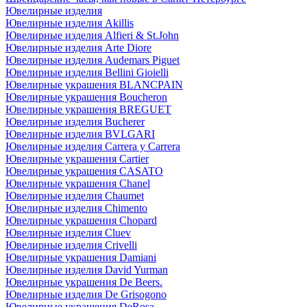
Ювелирные изделия
Ювелирные изделия Akillis
Ювелирные изделия Alfieri & St.John
Ювелирные изделия Arte Diore
Ювелирные изделия Audemars Piguet
Ювелирные изделия Bellini Gioielli
Ювелирные украшения BLANCPAIN
Ювелирные украшения Boucheron
Ювелирные украшения BREGUET
Ювелирные изделия Bucherer
Ювелирные изделия BVLGARI
Ювелирные изделия Carrera y Carrera
Ювелирные украшения Cartier
Ювелирные украшения CASATO
Ювелирные украшения Chanel
Ювелирные изделия Chaumet
Ювелирные изделия Chimento
Ювелирные украшения Chopard
Ювелирные изделия Cluev
Ювелирные изделия Crivelli
Ювелирные украшения Damiani
Ювелирные изделия David Yurman
Ювелирные украшения De Beers.
Ювелирные изделия De Grisogono
Ювелирные украшения DeRosa