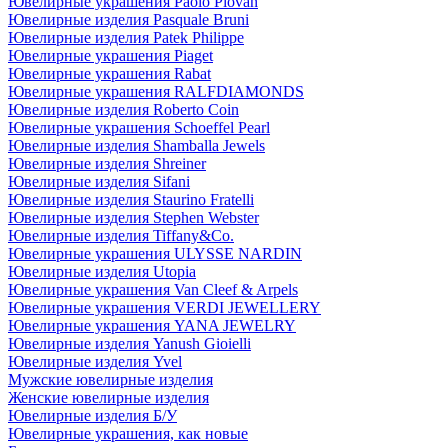
Ювелирные украшения Paolo Piovan
Ювелирные изделия Pasquale Bruni
Ювелирные изделия Patek Philippe
Ювелирные украшения Piaget
Ювелирные украшения Rabat
Ювелирные украшения RALFDIAMONDS
Ювелирные изделия Roberto Coin
Ювелирные украшения Schoeffel Pearl
Ювелирные изделия Shamballa Jewels
Ювелирные изделия Shreiner
Ювелирные изделия Sifani
Ювелирные изделия Staurino Fratelli
Ювелирные изделия Stephen Webster
Ювелирные изделия Tiffany&Co.
Ювелирные украшения ULYSSE NARDIN
Ювелирные изделия Utopia
Ювелирные украшения Van Cleef & Arpels
Ювелирные украшения VERDI JEWELLERY
Ювелирные украшения YANA JEWELRY
Ювелирные изделия Yanush Gioielli
Ювелирные изделия Yvel
Мужские ювелирные изделия
Женские ювелирные изделия
Ювелирные изделия Б/У
Ювелирные украшения, как новые