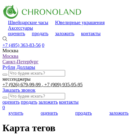
Швейцарские часы
Ювелирные украшения
Аксессуары
оценить
продать
заложить
контакты
+7 (495) 363-83-56
0
Москва
Москва
Санкт-Петербург
Рубли
Доллары
мессенджеры
+7 (926) 679-99-99
+7 (909) 935-95-95
Заказать звонок
оценить
продать
заложить
контакты
0
купить
оценить
продать
заложить
Карта тегов