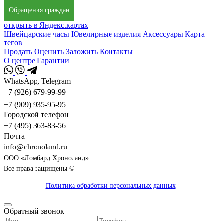
Обращения граждан
открыть в Яндекс.картах
Швейцарские часы
Ювелирные изделия
Аксессуары
Карта
тегов
Продать
Оценить
Заложить
Контакты
О центре
Гарантии
WhatsApp, Telegram
+7 (926) 679-99-99
+7 (909) 935-95-95
Городской телефон
+7 (495) 363-83-56
Почта
info@chronoland.ru
ООО «Ломбард Хроноланд»
Все права защищены ©
Политика обработки персональных данных
Обратный звонок