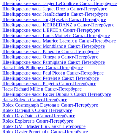
Швейцарские часы Jaeger LeCoultre в Санкт-Петербурге
Швейцарские часы Jaquet Droz в Санкт-Петербурге
Швейцарские часы JeanRichard в Санкт-Петербурге
Швейцарские часы Jorg Hysek в Санкт-Петербурге
Швейцарские часы KERBEDANZ в Санкт-Петербурге
Швейцарские часы L'EPEE в Санкт-Петербурге
Швейцарские часы Louis Moinet в Санкт-Петербурге
Швейцарские часы Maurice Lacroix в Санкт-Петербурге
Швейцарские часы Montblanc в Санкт-Петербурге
Швейцарские часы Panerai в Санкт-Петербурге
Швейцарские часы Omega в Санкт-Петербурге
Швейцарские часы Parmigiani в Санкт-Петербурге
Часы Patek Philippe в Санкт-Петербурге
Швейцарские часы Paul Picot в Санкт-Петербурге
Швейцарские часы Perrelet в Санкт-Петербурге
Швейцарские часы Piaget в Санкт-Петербурге
Часы Richard Mille в Санкт-Петербурге
Швейцарские часы Roger Dubuis в Санкт-Петербурге
Часы Rolex в Санкт-Петербурге
Rolex Cosmograph Daytona в Санкт-Петербурге
Rolex Datejust в Санкт-Петербурге
Rolex Day-Date в Санкт-Петербурге
Rolex Explorer в Санкт-Петербурге
Rolex GMT-Master II в Санкт-Петербурге
Rolex Oyster Perpetual в Санкт-Петербурге