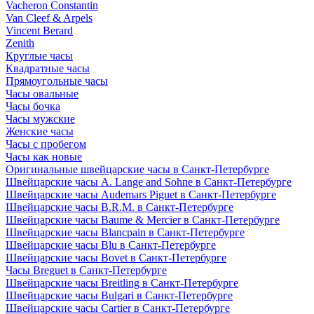
Vacheron Constantin
Van Cleef & Arpels
Vincent Berard
Zenith
Круглые часы
Квадратные часы
Прямоугольные часы
Часы овальные
Часы бочка
Часы мужские
Женские часы
Часы с пробегом
Часы как новые
Оригинальные швейцарские часы в Санкт-Петербурге
Швейцарские часы A. Lange and Sohne в Санкт-Петербурге
Швейцарские часы Audemars Piguet в Санкт-Петербурге
Швейцарские часы B.R.M. в Санкт-Петербурге
Швейцарские часы Baume & Mercier в Санкт-Петербурге
Швейцарские часы Blancpain в Санкт-Петербурге
Швейцарские часы Blu в Санкт-Петербурге
Швейцарские часы Bovet в Санкт-Петербурге
Часы Breguet в Санкт-Петербурге
Швейцарские часы Breitling в Санкт-Петербурге
Швейцарские часы Bulgari в Санкт-Петербурге
Швейцарские часы Cartier в Санкт-Петербурге