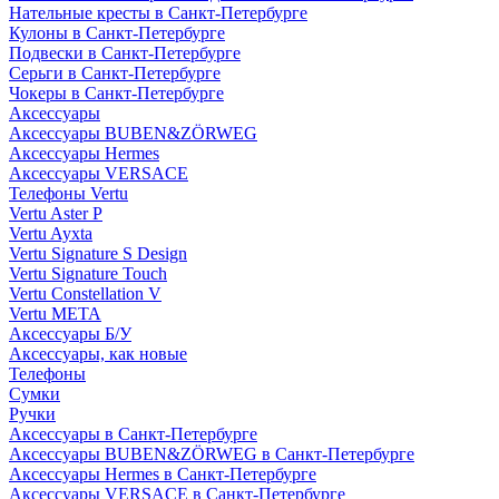
Нательные кресты в Санкт-Петербурге
Кулоны в Санкт-Петербурге
Подвески в Санкт-Петербурге
Серьги в Санкт-Петербурге
Чокеры в Санкт-Петербурге
Аксессуары
Аксессуары BUBEN&ZÖRWEG
Аксессуары Hermes
Аксессуары VERSACE
Телефоны Vertu
Vertu Aster P
Vertu Ayxta
Vertu Signature S Design
Vertu Signature Touch
Vertu Constellation V
Vertu META
Аксессуары Б/У
Аксессуары, как новые
Телефоны
Сумки
Ручки
Аксессуары в Санкт-Петербурге
Аксессуары BUBEN&ZÖRWEG в Санкт-Петербурге
Аксессуары Hermes в Санкт-Петербурге
Аксессуары VERSACE в Санкт-Петербурге