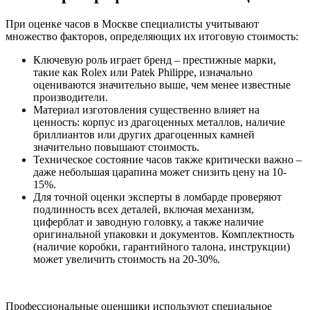
При оценке часов в Москве специалисты учитывают
множество факторов, определяющих их итоговую стоимость:
Ключевую роль играет бренд – престижные марки,
такие как Rolex или Patek Philippe, изначально
оцениваются значительно выше, чем менее известные
производители.
Материал изготовления существенно влияет на
ценность: корпус из драгоценных металлов, наличие
бриллиантов или других драгоценных камней
значительно повышают стоимость.
Техническое состояние часов также критически важно –
даже небольшая царапина может снизить цену на 10-
15%.
Для точной оценки эксперты в ломбарде проверяют
подлинность всех деталей, включая механизм,
циферблат и заводную головку, а также наличие
оригинальной упаковки и документов. Комплектность
(наличие коробки, гарантийного талона, инструкции)
может увеличить стоимость на 20-30%.
Профессиональные оценщики используют специальное