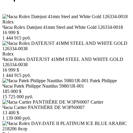
Rolex
Часы Rolex Datejust 41mm Steel and White Gold 126334-0018
16 999
$
1 444 915 руб.
Rolex
Часы Rolex DATEJUST 41MM STEEL AND WHITE GOLD
126334-0038
16 999
$
1 444 915 руб.
Patek Philippe
Часы Patek Philippe Nautilus 5980/1R-001
185 000
$
15 725 000 руб.
Cartier
Часы Cartier PANTHÈRE DE W3PN0007
13 400
$
1 139 000 руб.