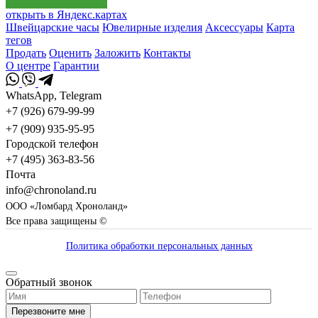
открыть в Яндекс.картах
Швейцарские часы
Ювелирные изделия
Аксессуары
Карта
тегов
Продать
Оценить
Заложить
Контакты
О центре
Гарантии
WhatsApp, Telegram
+7 (926) 679-99-99
+7 (909) 935-95-95
Городской телефон
+7 (495) 363-83-56
Почта
info@chronoland.ru
ООО «Ломбард Хроноланд»
Все права защищены ©
Политика обработки персональных данных
Обратный звонок
Перезвоните мне