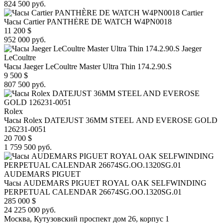
824 500 руб.
Cartier
Часы Cartier PANTHÈRE DE WATCH W4PN0018
11 200
$
952 000 руб.
Jaeger
LeCoultre
Часы Jaeger LeCoultre Master Ultra Thin 174.2.90.S
9 500
$
807 500 руб.
Rolex
Часы Rolex DATEJUST 36MM STEEL AND EVEROSE GOLD
126231-0051
20 700
$
1 759 500 руб.
AUDEMARS PIGUET
Часы AUDEMARS PIGUET ROYAL OAK SELFWINDING
PERPETUAL CALENDAR 26674SG.OO.1320SG.01
285 000
$
24 225 000 руб.
Москва, Кутузовский проспект дом 26, корпус 1