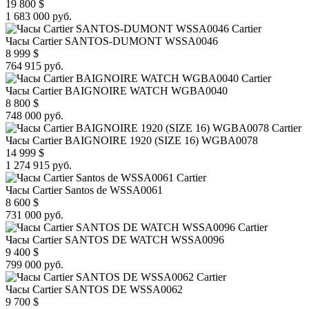
19 800
$
1 683 000 руб.
Cartier
Часы Cartier SANTOS-DUMONT WSSA0046
8 999
$
764 915 руб.
Cartier
Часы Cartier BAIGNOIRE WATCH WGBA0040
8 800
$
748 000 руб.
Cartier
Часы Cartier BAIGNOIRE 1920 (SIZE 16) WGBA0078
14 999
$
1 274 915 руб.
Cartier
Часы Cartier Santos de WSSA0061
8 600
$
731 000 руб.
Cartier
Часы Cartier SANTOS DE WATCH WSSA0096
9 400
$
799 000 руб.
Cartier
Часы Cartier SANTOS DE WSSA0062
9 700
$