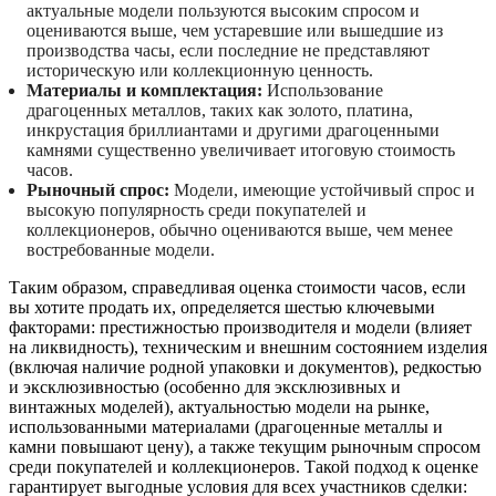
актуальные модели пользуются высоким спросом и
оцениваются выше, чем устаревшие или вышедшие из
производства часы, если последние не представляют
историческую или коллекционную ценность.
Материалы и комплектация:
Использование
драгоценных металлов, таких как золото, платина,
инкрустация бриллиантами и другими драгоценными
камнями существенно увеличивает итоговую стоимость
часов.
Рыночный спрос:
Модели, имеющие устойчивый спрос и
высокую популярность среди покупателей и
коллекционеров, обычно оцениваются выше, чем менее
востребованные модели.
Таким образом, справедливая оценка стоимости часов, если
вы хотите продать их, определяется шестью ключевыми
факторами: престижностью производителя и модели (влияет
на ликвидность), техническим и внешним состоянием изделия
(включая наличие родной упаковки и документов), редкостью
и эксклюзивностью (особенно для эксклюзивных и
винтажных моделей), актуальностью модели на рынке,
использованными материалами (драгоценные металлы и
камни повышают цену), а также текущим рыночным спросом
среди покупателей и коллекционеров. Такой подход к оценке
гарантирует выгодные условия для всех участников сделки: