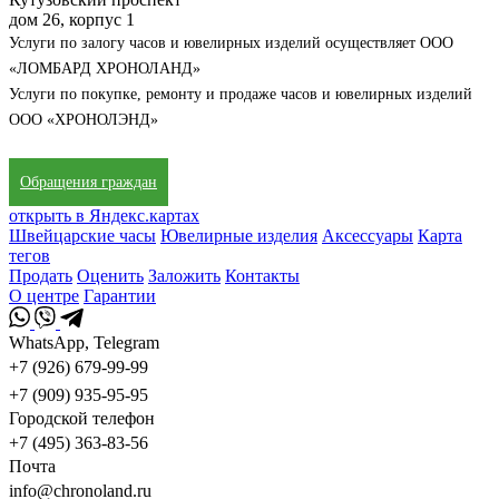
дом 26, корпус 1
Услуги по залогу часов и ювелирных изделий осуществляет ООО
«ЛОМБАРД ХРОНОЛАНД»
Услуги по покупке, ремонту и продаже часов и ювелирных изделий
ООО «ХРОНОЛЭНД»
Обращения граждан
открыть в Яндекс.картах
Швейцарские часы
Ювелирные изделия
Аксессуары
Карта
тегов
Продать
Оценить
Заложить
Контакты
О центре
Гарантии
WhatsApp, Telegram
+7 (926) 679-99-99
+7 (909) 935-95-95
Городской телефон
+7 (495) 363-83-56
Почта
info@chronoland.ru