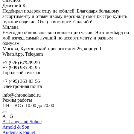
Спасибо!
Дмитрий К.
Подбирал подарок отцу на юбилей. Благодаря большому
ассортименту и отзывчивому персоналу смог быстро купить
нужное изделие. Отец в восторге. Спасибо!
Милана
Ежегодно обновляю свою коллекцию часов. Этот ломбард на
мой взгляд самый лучший по ассортименту, и разным
бонусам.
Москва, Кутузовский проспект дом 26, корпус 1
WhatsApp, Telegram
+7 (926) 679-99-99
+7 (909) 935-95-95
Городской телефон
+7 (495) 363-83-56
Электронная почта
info@chronoland.ru
Режим работы
ПН – ВС с 10:00 до 20:00
A - G
A. Lange and Sohne
Arnold & Son
Audemars Piguet