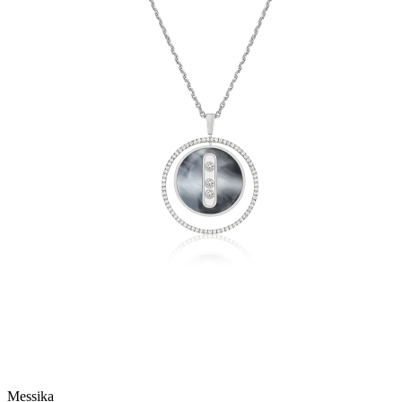
Messika