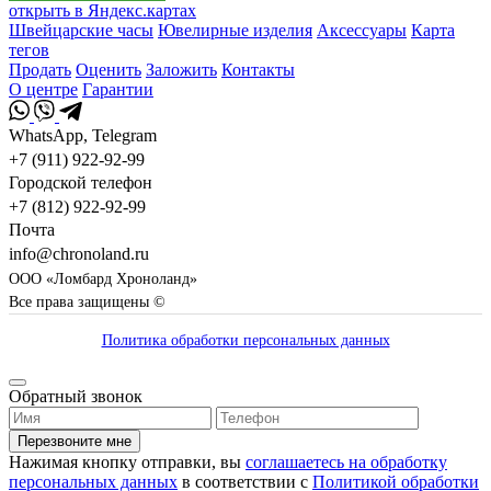
открыть в Яндекс.картах
Швейцарские часы
Ювелирные изделия
Аксессуары
Карта
тегов
Продать
Оценить
Заложить
Контакты
О центре
Гарантии
WhatsApp, Telegram
+7 (911) 922-92-99
Городской телефон
+7 (812) 922-92-99
Почта
info@chronoland.ru
ООО «Ломбард Хроноланд»
Все права защищены ©
Политика обработки персональных данных
Обратный звонок
Перезвоните мне
Нажимая кнопку отправки, вы
соглашаетесь на обработку
персональных данных
в соответствии с
Политикой обработки