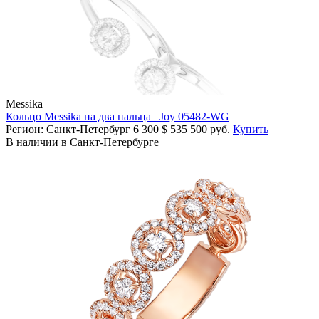
Messika
Кольцо Messika на два пальца Joy 05482-WG
Регион: Санкт-Петербург
6 300
$
535 500 руб.
Купить
В наличии в Санкт-Петербурге