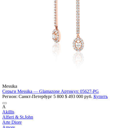
Messika
Серьги Messika — Glamazone Артикул: 05627-PG
Регион: Санкт-Петербург
5 800
$
493 000 руб.
Купить
A
Akillis
Alfieri & St.John
Arte Diore
Amore