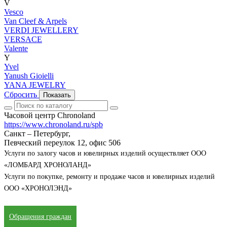
V
Vesco
Van Cleef & Arpels
VERDI JEWELLERY
VERSACE
Valente
Y
Yvel
Yanush Gioielli
YANA JEWELRY
Сбросить
Показать
Часовой центр Chronoland
https://www.chronoland.ru/spb
Санкт – Петербург,
Певческий переулок 12, офис 506
Услуги по залогу часов и ювелирных изделий осуществляет ООО
«ЛОМБАРД ХРОНОЛАНД»
Услуги по покупке, ремонту и продаже часов и ювелирных изделий
ООО «ХРОНОЛЭНД»
Обращения граждан