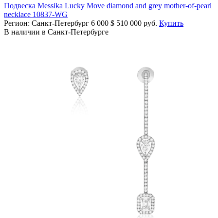
Подвеска Messika Lucky Move diamond and grey mother-of-pearl
necklace 10837-WG
Регион: Санкт-Петербург
6 000
$
510 000 руб.
Купить
В наличии в Санкт-Петербурге