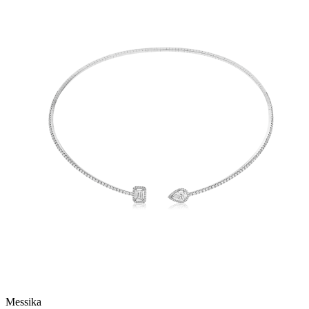
Messika