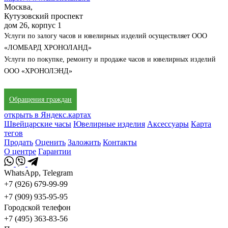
Москва,
Кутузовский проспект
дом 26, корпус 1
Услуги по залогу часов и ювелирных изделий осуществляет ООО
«ЛОМБАРД ХРОНОЛАНД»
Услуги по покупке, ремонту и продаже часов и ювелирных изделий
ООО «ХРОНОЛЭНД»
Обращения граждан
открыть в Яндекс.картах
Швейцарские часы
Ювелирные изделия
Аксессуары
Карта
тегов
Продать
Оценить
Заложить
Контакты
О центре
Гарантии
WhatsApp, Telegram
+7 (926) 679-99-99
+7 (909) 935-95-95
Городской телефон
+7 (495) 363-83-56