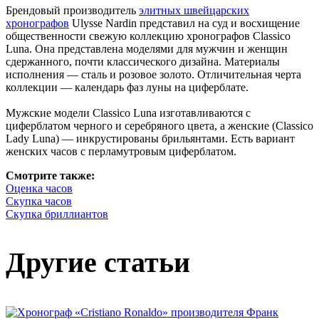
Брендовый производитель
элитных швейцарских
хронографов
Ulysse Nardin представил на суд и восхищение
общественности свежую коллекцию хронографов Classico
Luna. Она представлена моделями для мужчин и женщин
сдержанного, почти классического дизайна. Материалы
исполнения — сталь и розовое золото. Отличительная черта
коллекции — календарь фаз луны на циферблате.
Мужские модели Classico Luna изготавливаются с
циферблатом черного и серебряного цвета, а женские (Classico
Lady Luna) — инкрустированы брильянтами. Есть вариант
женских часов с перламутровым циферблатом.
Смотрите также:
Оценка часов
Скупка часов
Скупка бриллиантов
Другие статьи