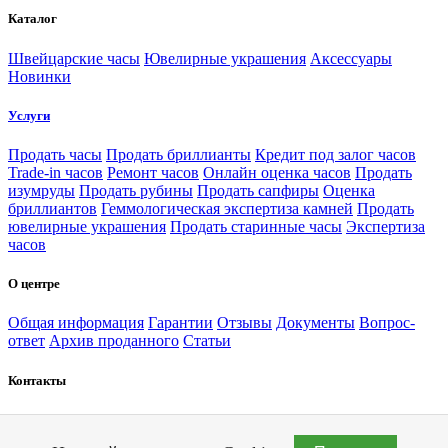
Каталог
Швейцарские часы
Ювелирные украшения
Аксессуары
Новинки
Услуги
Продать часы
Продать бриллианты
Кредит под залог часов
Trade-in часов
Ремонт часов
Онлайн оценка часов
Продать
изумруды
Продать рубины
Продать сапфиры
Оценка
бриллиантов
Геммологическая экспертиза камней
Продать
ювелирные украшения
Продать старинные часы
Экспертиза
часов
О центре
Общая информация
Гарантии
Отзывы
Документы
Вопрос-
ответ
Архив проданного
Статьи
Контакты
Москва
Санкт-Петербург
+7 (495) 363-83-56