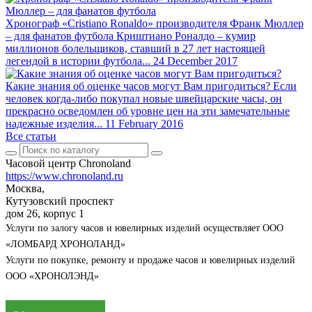
Хронограф «Cristiano Ronaldo» производителя Франк Мюллер
– для фанатов футбола
Криштиано Роналдо – кумир
миллионов болельщиков, ставший в 27 лет настоящей
легендой в истории футбола...
24 December 2017
Какие знания об оценке часов могут Вам пригодиться?
Если
человек когда-либо покупал новые швейцарские часы, он
прекрасно осведомлен об уровне цен на эти замечательные
надежные изделия...
11 February 2016
Все статьи
Часовой центр Chronoland
https://www.chronoland.ru
Москва,
Кутузовский проспект
дом 26, корпус 1
Услуги по залогу часов и ювелирных изделий осуществляет ООО
«ЛОМБАРД ХРОНОЛАНД»
Услуги по покупке, ремонту и продаже часов и ювелирных изделий
ООО «ХРОНОЛЭНД»