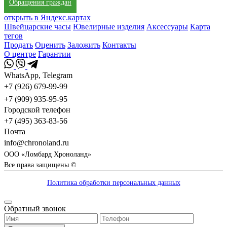
Обращения граждан
открыть в Яндекс.картах
Швейцарские часы
Ювелирные изделия
Аксессуары
Карта
тегов
Продать
Оценить
Заложить
Контакты
О центре
Гарантии
WhatsApp, Telegram
+7 (926) 679-99-99
+7 (909) 935-95-95
Городской телефон
+7 (495) 363-83-56
Почта
info@chronoland.ru
ООО «Ломбард Хроноланд»
Все права защищены ©
Политика обработки персональных данных
Обратный звонок