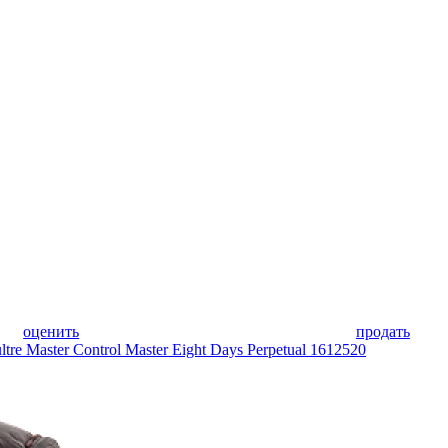
оценить
продать
tre Master Control Master Eight Days Perpetual 1612520