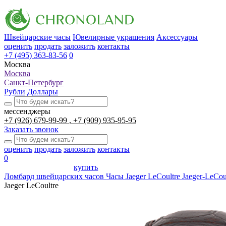
Швейцарские часы
Ювелирные украшения
Аксессуары
оценить
продать
заложить
контакты
+7 (495) 363-83-56
0
Москва
Москва
Санкт-Петербург
Рубли
Доллары
мессенджеры
+7 (926) 679-99-99
+7 (909) 935-95-95
Заказать звонок
оценить
продать
заложить
контакты
0
купить
Ломбард швейцарских часов
Часы Jaeger LeCoultre Jaeger-LeCoul
Jaeger LeCoultre