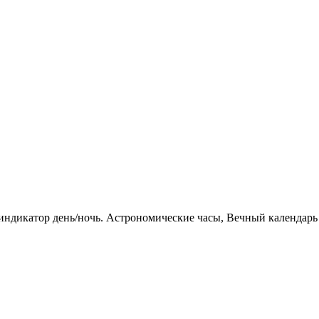
а, индикатор день/ночь. Астрономические часы, Вечный календарь