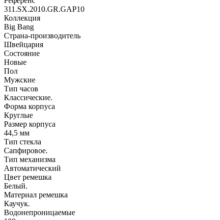
Референс
311.SX.2010.GR.GAP10
Коллекция
Big Bang
Страна-производитель
Швейцария
Состояние
Новые
Пол
Мужские
Тип часов
Классические.
Форма корпуса
Круглые
Размер корпуса
44,5 мм
Тип стекла
Сапфировое.
Тип механизма
Автоматический
Цвет ремешка
Белый.
Материал ремешка
Каучук.
Водонепроницаемые