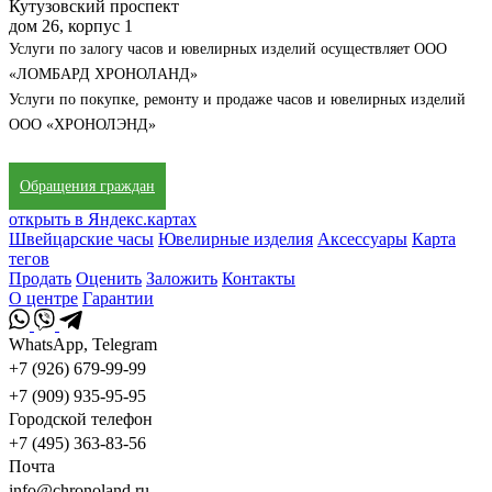
Кутузовский проспект
дом 26, корпус 1
Услуги по залогу часов и ювелирных изделий осуществляет ООО
«ЛОМБАРД ХРОНОЛАНД»
Услуги по покупке, ремонту и продаже часов и ювелирных изделий
ООО «ХРОНОЛЭНД»
Обращения граждан
открыть в Яндекс.картах
Швейцарские часы
Ювелирные изделия
Аксессуары
Карта
тегов
Продать
Оценить
Заложить
Контакты
О центре
Гарантии
WhatsApp, Telegram
+7 (926) 679-99-99
+7 (909) 935-95-95
Городской телефон
+7 (495) 363-83-56
Почта
info@chronoland.ru