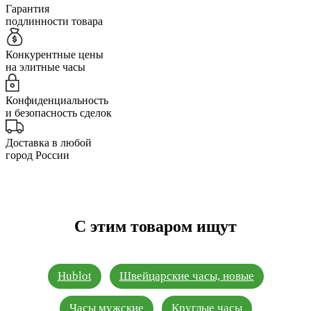
Гарантия
подлинности товара
Конкурентные цены
на элитные часы
Конфиденциальность
и безопасность сделок
Доставка в любой
город России
С этим товаром ищут
Hublot
Швейцарские часы, новые
Часы мужские
Круглые часы