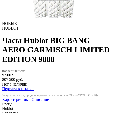
НОВЫЕ
HUBLOT
Часы Hublot BIG BANG
AERO GARMISCH LIMITED
EDITION
9888
последняя цена:
9 500
$
807 500 руб.
Нет в наличии
Перейти в каталог
Услуги по скупке, продаже и ремонту осуществляет ООО «ХРОНОЛЭНД»
Характеристики
Описание
Бренд
Hublot