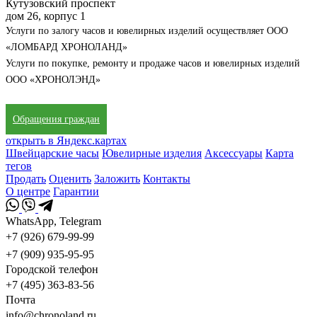
Кутузовский проспект
дом 26, корпус 1
Услуги по залогу часов и ювелирных изделий осуществляет ООО
«ЛОМБАРД ХРОНОЛАНД»
Услуги по покупке, ремонту и продаже часов и ювелирных изделий
ООО «ХРОНОЛЭНД»
Обращения граждан
открыть в Яндекс.картах
Швейцарские часы
Ювелирные изделия
Аксессуары
Карта
тегов
Продать
Оценить
Заложить
Контакты
О центре
Гарантии
WhatsApp, Telegram
+7 (926) 679-99-99
+7 (909) 935-95-95
Городской телефон
+7 (495) 363-83-56
Почта
info@chronoland.ru