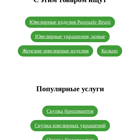
Ювелирные изделия Pasquale Bruni
Ювелирные украшения, новые
Женские ювелирные изделия
Кольцо
Популярные услуги
Скупка бриллиантов
Скупка ювелирных украшений
Оценка бриллиантов