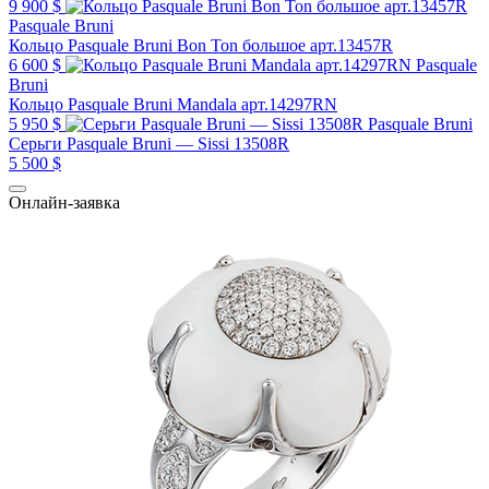
9 900 $
Pasquale Bruni
Кольцо Pasquale Bruni Bon Ton большое арт.13457R
6 600 $
Pasquale
Bruni
Кольцо Pasquale Bruni Mandala арт.14297RN
5 950 $
Pasquale Bruni
Серьги Pasquale Bruni — Sissi 13508R
5 500 $
Онлайн-заявка