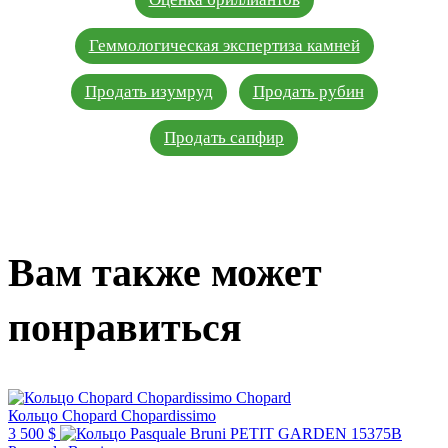
Геммологическая экспертиза камней
Продать изумруд
Продать рубин
Продать сапфир
Вам также может
понравиться
Chopard
Кольцо Chopard Chopardissimo
3 500 $