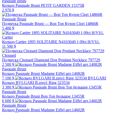
Pasquale Bruni
Кольцо Pasquale Bruni PETIT GARDEN 15375B
2 970 $
Pasquale Bruni
Подвеска Pasquale Bruni — Bon Ton Кулон Clori 14866R
5 400 $
Cartier
Кольцо Cartier 1895 SOLITAIRE N4163049 1,09ct H/VS1.
11 500 $
Chopard
Подвеска Chopard Diamond Dog Pendant Necklace 797729
2 500 $
Pasquale Bruni
Кольцо Pasquale Bruni Madame Eiffel арт.14082R
7 100 $
BVLGARI
Кольцо BVLGARI B.zero1 Ring 323534
3 300 $
Pasquale Bruni
Кольцо Pasquale Bruni Bon Ton большое 13455R
6 600 $
Pasquale Bruni
Кольцо Pasquale Bruni Madame Eiffel арт.14602R