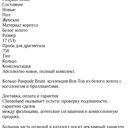
Состояние
Новые
Пол
Женские
Материал корпуса
Белое золото
Размер
17 (53)
Проба для драгметала
750
Тип
Кольцо
Комплектация
Абсолютно новое, полный комплект.
Кольцо Pasquale Bruni коллекция Bon Ton из белого золота с
коголонгом и бриллиантами.
Доставка, оплата и гарантия
Chronoland оказывает услуги: проверку подлинности,
гарантию сделок
между физлицами, агентские соглашения и комиссионную
продажу.
Большая часть позиций в каталоге носит рекламный характер