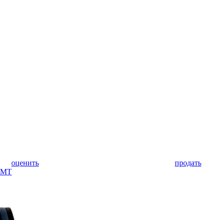
оценить
продать
GMT