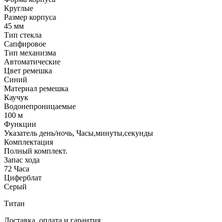
Круглые
Размер корпуса
45 мм
Тип стекла
Сапфировое
Тип механизма
Автоматические
Цвет ремешка
Синий
Материал ремешка
Каучук
Водонепроницаемые
100 м
Функции
Указатель день/ночь, Часы,минуты,секунды
Комплектация
Полный комплект.
Запас хода
72 Часа
Циферблат
Серый
Титан
Доставка, оплата и гарантия