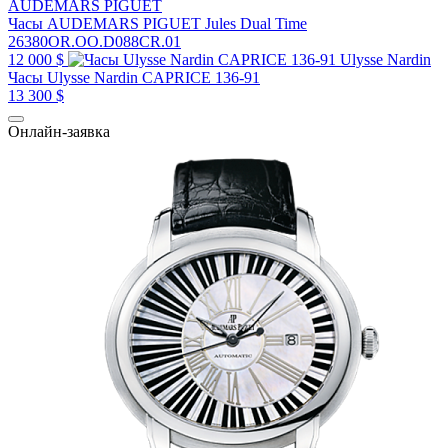
AUDEMARS PIGUET
Часы AUDEMARS PIGUET Jules Dual Time
26380OR.OO.D088CR.01
12 000 $
Ulysse Nardin
Часы Ulysse Nardin CAPRICE 136-91
13 300 $
Онлайн-заявка