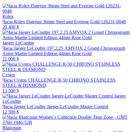
Rolex
Часы Rolex Datejust 36mm Steel and Everose Gold 126231-0048
20 400 $
Jaeger LeCoultre
Часы Jaeger LeCoultre 197.2.25 AMVOX 2 Grand Chronograph
Aston Martin Limited Edition 44mm Rose Gold
21 000 $
Cvstos
Часы Cvstos CHALLENGE R-50 CHRONO STAINLESS
STEEL & DIAMOND
13 500 $
Jaeger
LeCoultre
Часы Jaeger LeCoultre Jaeger-LeCoultre Master Control
12 500 $
Blancpain