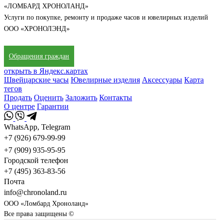
«ЛОМБАРД ХРОНОЛАНД»
Услуги по покупке, ремонту и продаже часов и ювелирных изделий
ООО «ХРОНОЛЭНД»
Обращения граждан
открыть в Яндекс.картах
Швейцарские часы
Ювелирные изделия
Аксессуары
Карта
тегов
Продать
Оценить
Заложить
Контакты
О центре
Гарантии
WhatsApp, Telegram
+7 (926) 679-99-99
+7 (909) 935-95-95
Городской телефон
+7 (495) 363-83-56
Почта
info@chronoland.ru
ООО «Ломбард Хроноланд»
Все права защищены ©