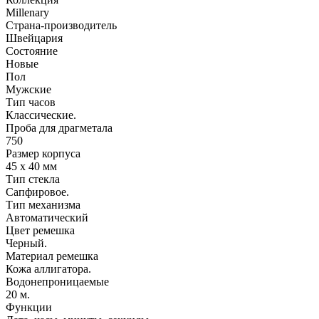
Millenary
Страна-производитель
Швейцария
Состояние
Новые
Пол
Мужские
Тип часов
Классические.
Проба для драгметала
750
Размер корпуса
45 х 40 мм
Тип стекла
Сапфировое.
Тип механизма
Автоматический
Цвет ремешка
Черный.
Материал ремешка
Кожа аллигатора.
Водонепроницаемые
20 м.
Функции