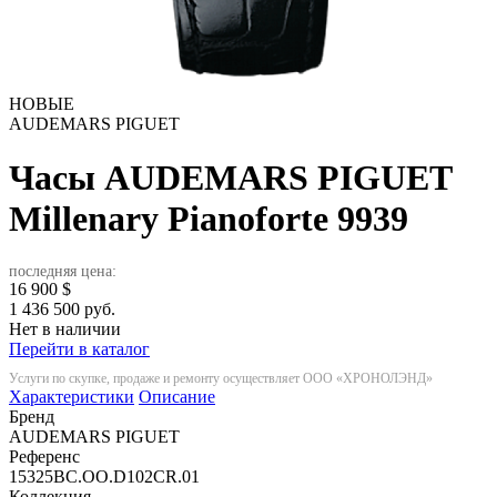
НОВЫЕ
AUDEMARS PIGUET
Часы AUDEMARS PIGUET
Millenary Pianoforte
9939
последняя цена:
16 900
$
1 436 500 руб.
Нет в наличии
Перейти в каталог
Услуги по скупке, продаже и ремонту осуществляет ООО «ХРОНОЛЭНД»
Характеристики
Описание
Бренд
AUDEMARS PIGUET
Референс
15325BC.OO.D102CR.01
Коллекция