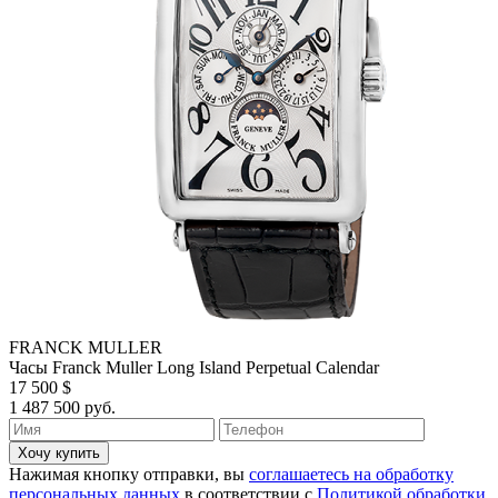
FRANCK MULLER
Часы Franck Muller Long Island Perpetual Calendar
17 500 $
1 487 500 руб.
Хочу купить
Нажимая кнопку отправки, вы
соглашаетесь на обработку
персональных данных
в соответствии с
Политикой обработки