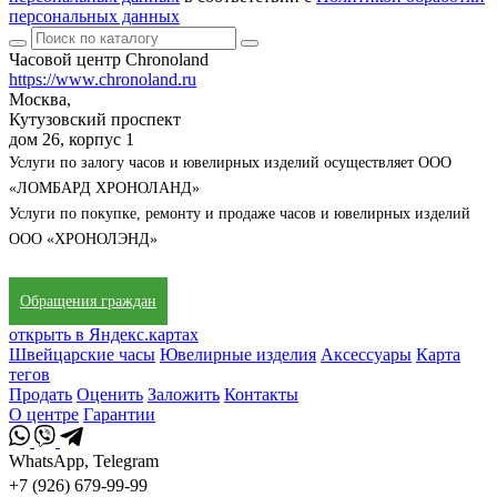
персональных данных
Часовой центр Chronoland
https://www.chronoland.ru
Москва,
Кутузовский проспект
дом 26, корпус 1
Услуги по залогу часов и ювелирных изделий осуществляет ООО
«ЛОМБАРД ХРОНОЛАНД»
Услуги по покупке, ремонту и продаже часов и ювелирных изделий
ООО «ХРОНОЛЭНД»
Обращения граждан
открыть в Яндекс.картах
Швейцарские часы
Ювелирные изделия
Аксессуары
Карта
тегов
Продать
Оценить
Заложить
Контакты
О центре
Гарантии
WhatsApp, Telegram
+7 (926) 679-99-99