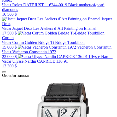
Rolex
Часы Rolex DATEJUST 116244-0019 Black mother-of-pearl
diamonds
16 500 $
Jaquet
Droz
Часы Jaquet Droz Les Ateliers d`Art Painting on Enamel
17 500 $
Corum
Часы Corum Golden Bridge Ti-Bridge Tourbillon
15 000 $
Vacheron Constantin
Часы Vacheron Constantin 1972
22 000 $
Ulysse Nardin
Часы Ulysse Nardin CAPRICE 136-91
13 300 $
Онлайн-заявка