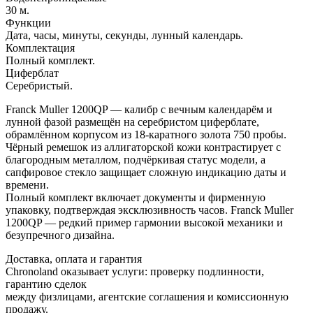
30 м.
Функции
Дата, часы, минуты, секунды, лунный календарь.
Комплектация
Полный комплект.
Циферблат
Серебристый.
Franck Muller 1200QP — калибр с вечным календарём и
лунной фазой размещён на серебристом циферблате,
обрамлённом корпусом из 18-каратного золота 750 пробы.
Чёрный ремешок из аллигаторской кожи контрастирует с
благородным металлом, подчёркивая статус модели, а
сапфировое стекло защищает сложную индикацию даты и
времени.
Полный комплект включает документы и фирменную
упаковку, подтверждая эксклюзивность часов. Franck Muller
1200QP — редкий пример гармонии высокой механики и
безупречного дизайна.
Доставка, оплата и гарантия
Chronoland оказывает услуги: проверку подлинности,
гарантию сделок
между физлицами, агентские соглашения и комиссионную
продажу.