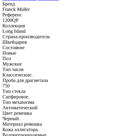
Бренд
Franck Muller
Референс
1200QP
Коллекция
Long Island
Страна-производитель
Швейцария
Состояние
Новые
Пол
Мужские
Тип часов
Классические.
Проба для драгметала
750
Тип стекла
Сапфировое.
Тип механизма
Автоматический
Цвет ремешка
Черный.
Материал ремешка
Кожа аллигатора.
Водонепроницаемые