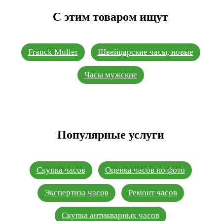
С этим товаром ищут
Franck Muller
Швейцарские часы, новые
Часы мужские
Популярные услуги
Скупка часов
Оценка часов по фото
Экспертиза часов
Ремонт часов
Скупка антикварных часов