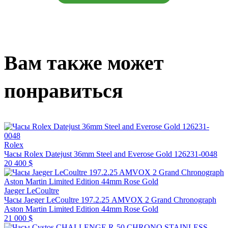
Вам также может
понравиться
Rolex
Часы Rolex Datejust 36mm Steel and Everose Gold 126231-0048
20 400 $
Jaeger LeCoultre
Часы Jaeger LeCoultre 197.2.25 AMVOX 2 Grand Chronograph
Aston Martin Limited Edition 44mm Rose Gold
21 000 $