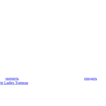
оценить
продать
ie Ladies Tonneau