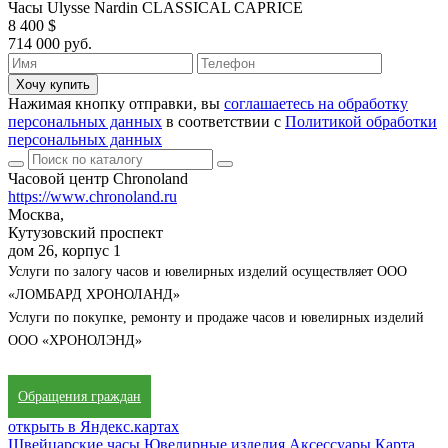
Часы Ulysse Nardin CLASSICAL CAPRICE
8 400 $
714 000 руб.
Хочу купить
Нажимая кнопку отправки, вы
соглашаетесь на обработку
персональных данных
в соответствии с
Политикой обработки
персональных данных
Часовой центр Chronoland
https://www.chronoland.ru
Москва,
Кутузовский проспект
дом 26, корпус 1
Услуги по залогу часов и ювелирных изделий осуществляет ООО
«ЛОМБАРД ХРОНОЛАНД»
Услуги по покупке, ремонту и продаже часов и ювелирных изделий
ООО «ХРОНОЛЭНД»
Обращения граждан
открыть в Яндекс.картах
Швейцарские часы
Ювелирные изделия
Аксессуары
Карта