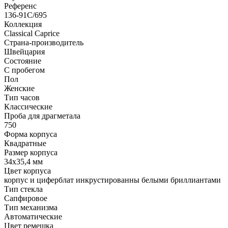
Референс
136-91C/695
Коллекция
Classical Caprice
Страна-производитель
Швейцария
Состояние
С пробегом
Пол
Женские
Тип часов
Классические
Проба для драгметала
750
Форма корпуса
Квадратные
Размер корпуса
34х35,4 мм
Цвет корпуса
корпус и циферблат инкрустированны белыми бриллиантами
Тип стекла
Сапфировое
Тип механизма
Автоматические
Цвет ремешка