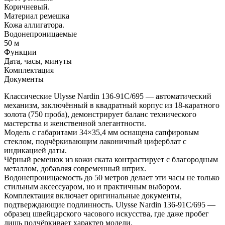
Коричневый.
Материал ремешка
Кожа аллигатора.
Водонепроницаемые
50 м
Функции
Дата, часы, минуты
Комплектация
Документы
Классические Ulysse Nardin 136-91C/695 — автоматический
механизм, заключённый в квадратный корпус из 18-каратного
золота (750 проба), демонстрирует баланс технического
мастерства и женственной элегантности.
Модель с габаритами 34×35,4 мм оснащена сапфировым
стеклом, подчёркивающим лаконичный циферблат с
индикацией даты.
Чёрный ремешок из кожи ската контрастирует с благородным
металлом, добавляя современный штрих.
Водонепроницаемость до 50 метров делает эти часы не только
стильным аксессуаром, но и практичным выбором.
Комплектация включает оригинальные документы,
подтверждающие подлинность. Ulysse Nardin 136-91C/695 —
образец швейцарского часового искусства, где даже пробег
лишь подчёркивает характер модели.