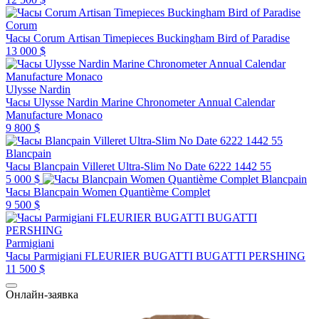
Corum
Часы Corum Artisan Timepieces Buckingham Bird of Paradise
13 000 $
Ulysse Nardin
Часы Ulysse Nardin Marine Chronometer Annual Calendar
Manufacture Monaco
9 800 $
Blancpain
Часы Blancpain Villeret Ultra-Slim No Date 6222 1442 55
5 000 $
Blancpain
Часы Blancpain Women Quantième Complet
9 500 $
Parmigiani
Часы Parmigiani FLEURIER BUGATTI BUGATTI PERSHING
11 500 $
Онлайн-заявка