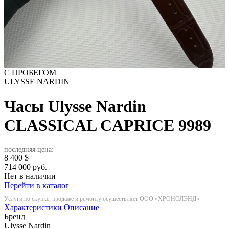
С ПРОБЕГОМ
ULYSSE NARDIN
Часы Ulysse Nardin
CLASSICAL CAPRICE
9989
последняя цена:
8 400
$
714 000 руб.
Нет в наличии
Перейти в каталог
Услуги по скупке, продаже и ремонту осуществляет ООО «ХРОНОЛЭНД»
Характеристики
Описание
Бренд
Ulysse Nardin