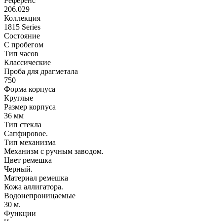
Референс
206.029
Коллекция
1815 Series
Состояние
С пробегом
Тип часов
Классические
Проба для драгметала
750
Форма корпуса
Круглые
Размер корпуса
36 мм
Тип стекла
Сапфировое.
Тип механизма
Механизм с ручным заводом.
Цвет ремешка
Черный.
Материал ремешка
Кожа аллигатора.
Водонепроницаемые
30 м.
Функции