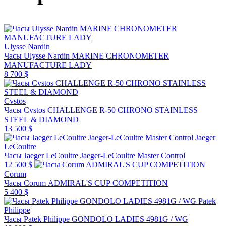
Ulysse Nardin
Часы Ulysse Nardin MARINE CHRONOMETER
MANUFACTURE LADY
8 700 $
Cvstos
Часы Cvstos CHALLENGE R-50 CHRONO STAINLESS
STEEL & DIAMOND
13 500 $
Jaeger
LeCoultre
Часы Jaeger LeCoultre Jaeger-LeCoultre Master Control
12 500 $
Corum
Часы Corum ADMIRAL'S CUP COMPETITION
5 400 $
Patek
Philippe
Часы Patek Philippe GONDOLO LADIES 4981G / WG