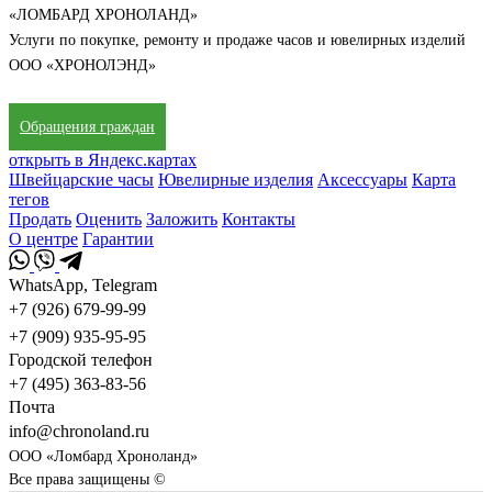
«ЛОМБАРД ХРОНОЛАНД»
Услуги по покупке, ремонту и продаже часов и ювелирных изделий
ООО «ХРОНОЛЭНД»
Обращения граждан
открыть в Яндекс.картах
Швейцарские часы
Ювелирные изделия
Аксессуары
Карта
тегов
Продать
Оценить
Заложить
Контакты
О центре
Гарантии
WhatsApp, Telegram
+7 (926) 679-99-99
+7 (909) 935-95-95
Городской телефон
+7 (495) 363-83-56
Почта
info@chronoland.ru
ООО «Ломбард Хроноланд»
Все права защищены ©