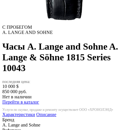
С ПРОБЕГОМ
A. LANGE AND SOHNE
Часы A. Lange and Sohne A.
Lange & Söhne 1815 Series
10043
последняя цена:
10 000
$
850 000 руб.
Нет в наличии
Перейти в каталог
Услуги по скупке, продаже и ремонту осуществляет ООО «ХРОНОЛЭНД»
Характеристики
Описание
Бренд
A. Lange and Sohne