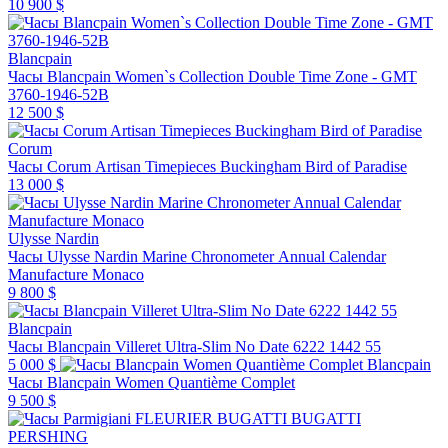
10 900 $
Blancpain
Часы Blancpain Women`s Collection Double Time Zone - GMT
3760-1946-52B
12 500 $
Corum
Часы Corum Artisan Timepieces Buckingham Bird of Paradise
13 000 $
Ulysse Nardin
Часы Ulysse Nardin Marine Chronometer Annual Calendar
Manufacture Monaco
9 800 $
Blancpain
Часы Blancpain Villeret Ultra-Slim No Date 6222 1442 55
5 000 $
Blancpain
Часы Blancpain Women Quantième Complet
9 500 $