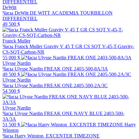
DeWitt
Часы DeWitt DE WITT ACADEMIA TOURBILLON
DIFFERENTIEL
49 500 $
Franck Muller
Часы Franck Muller Gravity V 45 T GR CS SQT V-45-T-Gravity-
CS-SQT-Carbon-NR
55 000 $
Ulysse Nardin
Часы Ulysse Nardin FREAK ONE 2403-500-8A/3A
49 500 $
Ulysse Nardin
Часы Ulysse Nardin FREAK ONE 2405-500-2A/3C
54 500 $
Ulysse Nardin
Часы Ulysse Nardin FREAK ONE NAVY BLUE 2403-500-
3A/3A
51 500 $
Harry
Winston
Часы Harry Winston EXCENTER TIMEZONE