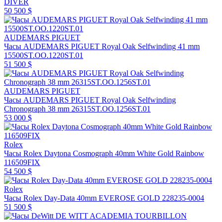
DIVER
50 500 $
AUDEMARS PIGUET
Часы AUDEMARS PIGUET Royal Oak Selfwinding 41 mm
15500ST.OO.1220ST.01
51 500 $
AUDEMARS PIGUET
Часы AUDEMARS PIGUET Royal Oak Selfwinding
Chronograph 38 mm 26315ST.OO.1256ST.01
53 000 $
Rolex
Часы Rolex Daytona Cosmograph 40mm White Gold Rainbow
116509FIX
54 500 $
Rolex
Часы Rolex Day-Data 40mm EVEROSE GOLD 228235-0004
51 500 $