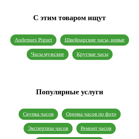
С этим товаром ищут
Audemars Piguet
Швейцарские часы, новые
Часы мужские
Круглые часы
Популярные услуги
Скупка часов
Оценка часов по фото
Экспертиза часов
Ремонт часов