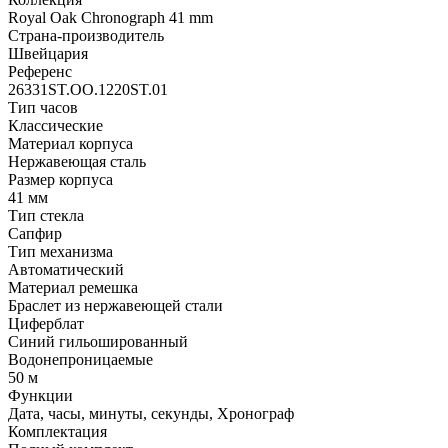
Royal Oak Chronograph 41 mm
Страна-производитель
Швейцария
Референс
26331ST.OO.1220ST.01
Тип часов
Классические
Материал корпуса
Нержавеющая сталь
Размер корпуса
41 мм
Тип стекла
Сапфир
Тип механизма
Автоматический
Материал ремешка
Браслет из нержавеющей стали
Циферблат
Синий гильошированный
Водонепроницаемые
50 м
Функции
Дата, часы, минуты, секунды, Хронограф
Комплектация