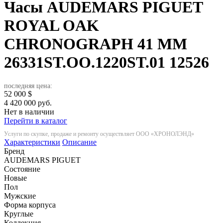
Часы AUDEMARS PIGUET
ROYAL OAK
CHRONOGRAPH 41 MM
26331ST.OO.1220ST.01
12526
последняя цена:
52 000
$
4 420 000 руб.
Нет в наличии
Перейти в каталог
Услуги по скупке, продаже и ремонту осуществляет ООО «ХРОНОЛЭНД»
Характеристики
Описание
Бренд
AUDEMARS PIGUET
Состояние
Новые
Пол
Мужские
Форма корпуса
Круглые
Коллекция