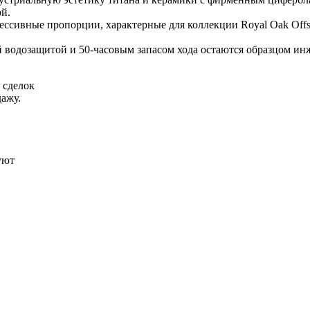
й.
ессивные пропорции, характерные для коллекции Royal Oak Offs
й водозащитой и 50-часовым запасом хода остаются образцом ин
 сделок
ажу.
уют