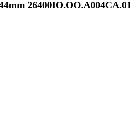
 44mm 26400IO.OO.A004CA.01