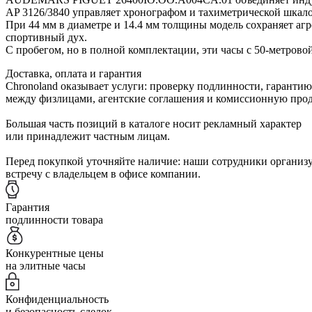
AP 3126/3840 управляет хронографом и тахиметрической шкало
При 44 мм в диаметре и 14.4 мм толщины модель сохраняет агр
спортивный дух.
С пробегом, но в полной комплектации, эти часы с 50-метрово
Доставка, оплата и гарантия
Chronoland оказывает услуги: проверку подлинности, гарантию
между физлицами, агентские соглашения и комиссионную прод
Большая часть позиций в каталоге носит рекламный характер
или принадлежит частным лицам.
Перед покупкой уточняйте наличие: наши сотрудники организ
встречу с владельцем в офисе компании.
Гарантия
подлинности товара
Конкурентные цены
на элитные часы
Конфиденциальность
и безопасность сделок