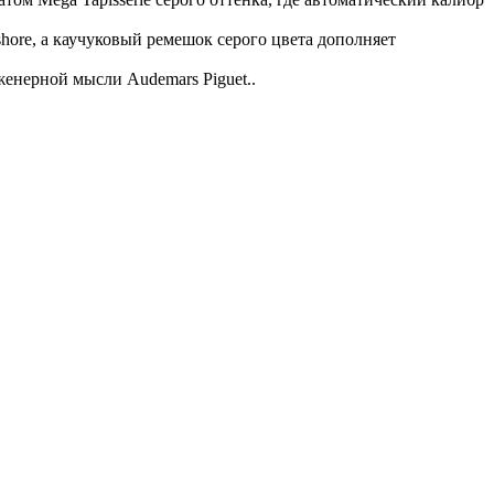
hore, а каучуковый ремешок серого цвета дополняет
женерной мысли Audemars Piguet..