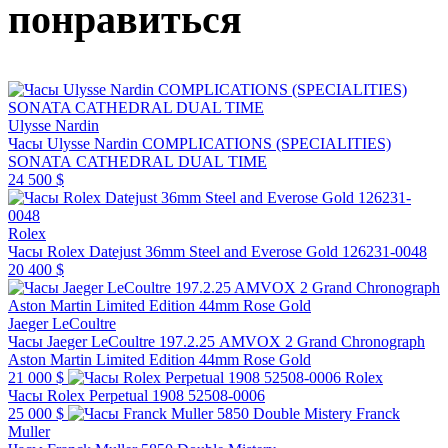
понравиться
Ulysse Nardin
Часы Ulysse Nardin COMPLICATIONS (SPECIALITIES)
SONATA CATHEDRAL DUAL TIME
24 500 $
Rolex
Часы Rolex Datejust 36mm Steel and Everose Gold 126231-0048
20 400 $
Jaeger LeCoultre
Часы Jaeger LeCoultre 197.2.25 AMVOX 2 Grand Chronograph
Aston Martin Limited Edition 44mm Rose Gold
21 000 $
Rolex
Часы Rolex Perpetual 1908 52508-0006
25 000 $
Franck
Muller