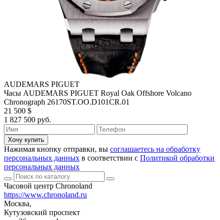
AUDEMARS PIGUET
Часы AUDEMARS PIGUET Royal Oak Offshore Volcano
Chronograph 26170ST.OO.D101CR.01
21 500 $
1 827 500 руб.
Хочу купить
Нажимая кнопку отправки, вы
соглашаетесь на обработку
персональных данных
в соответствии с
Политикой обработки
персональных данных
Часовой центр Chronoland
https://www.chronoland.ru
Москва,
Кутузовский проспект