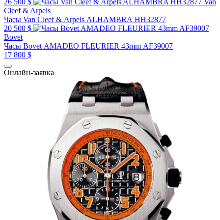
26 500 $
Van
Cleef & Arpels
Часы Van Cleef & Arpels ALHAMBRA HH32877
20 500 $
Bovet
Часы Bovet AMADEO FLEURIER 43mm AF39007
17 800 $
Онлайн-заявка