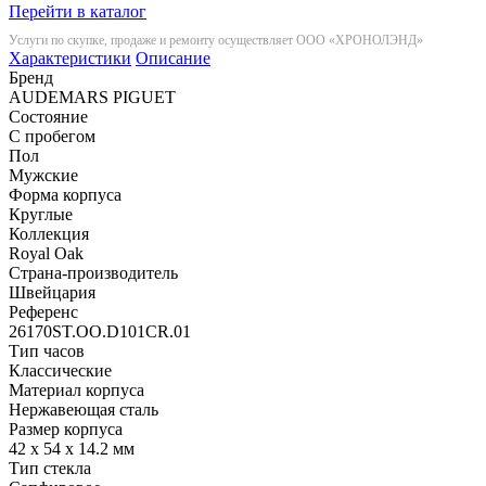
Перейти в каталог
Услуги по скупке, продаже и ремонту осуществляет ООО «ХРОНОЛЭНД»
Характеристики
Описание
Бренд
AUDEMARS PIGUET
Состояние
С пробегом
Пол
Мужские
Форма корпуса
Круглые
Коллекция
Royal Oak
Страна-производитель
Швейцария
Референс
26170ST.OO.D101CR.01
Тип часов
Классические
Материал корпуса
Нержавеющая сталь
Размер корпуса
42 x 54 x 14.2 мм
Тип стекла