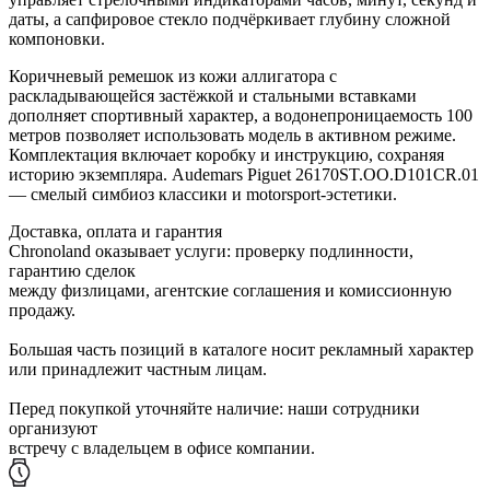
даты, а сапфировое стекло подчёркивает глубину сложной
компоновки.
Коричневый ремешок из кожи аллигатора с
раскладывающейся застёжкой и стальными вставками
дополняет спортивный характер, а водонепроницаемость 100
метров позволяет использовать модель в активном режиме.
Комплектация включает коробку и инструкцию, сохраняя
историю экземпляра. Audemars Piguet 26170ST.OO.D101CR.01
— смелый симбиоз классики и motorsport-эстетики.
Доставка, оплата и гарантия
Chronoland оказывает услуги: проверку подлинности,
гарантию сделок
между физлицами, агентские соглашения и комиссионную
продажу.
Большая часть позиций в каталоге носит рекламный характер
или принадлежит частным лицам.
Перед покупкой уточняйте наличие: наши сотрудники
организуют
встречу с владельцем в офисе компании.