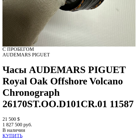
С ПРОБЕГОМ
AUDEMARS PIGUET
Часы AUDEMARS PIGUET
Royal Oak Offshore Volcano
Chronograph
26170ST.OO.D101CR.01
11587
21 500
$
1 827 500 руб.
В наличии
КУПИТЬ