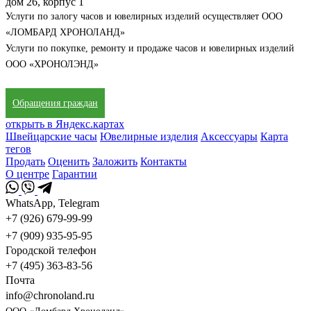
дом 26, корпус 1
Услуги по залогу часов и ювелирных изделий осуществляет ООО
«ЛОМБАРД ХРОНОЛАНД»
Услуги по покупке, ремонту и продаже часов и ювелирных изделий
ООО «ХРОНОЛЭНД»
Обращения граждан
открыть в Яндекс.картах
Швейцарские часы
Ювелирные изделия
Аксессуары
Карта
тегов
Продать
Оценить
Заложить
Контакты
О центре
Гарантии
WhatsApp, Telegram
+7 (926) 679-99-99
+7 (909) 935-95-95
Городской телефон
+7 (495) 363-83-56
Почта
info@chronoland.ru