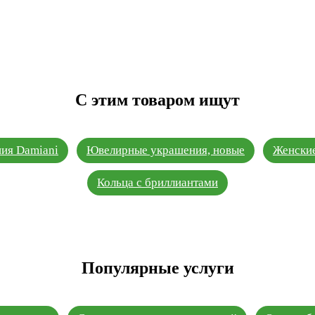
С этим товаром ищут
ия Damiani
Ювелирные украшения, новые
Женские
Кольца с бриллиантами
Популярные услуги