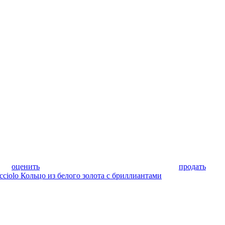
оценить
продать
ciolo Кольцо из белого золота с бриллиантами