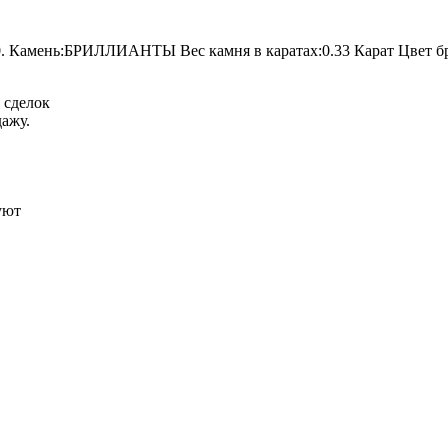
490. Камень:БРИЛЛИАНТЫ Вес камня в каратах:0.33 Карат Цвет 
 сделок
ажу.
уют