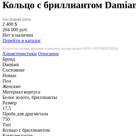
Кольцо с бриллиантом Damiani
последняя цена:
2 400
$
204 000 руб.
Нет в наличии
Перейти в каталог
Услуги по скупке, продаже и ремонту осуществляет ООО «ХРОНОЛЭНД»
Характеристики
Описание
Бренд
Damiani
Состояние
Новые
Пол
Женские
Материал корпуса
Белое золото, бриллианты
Размер
17,5
Проба для драгметала
750
Тип
Кольцо с бриллиантом
Комплектация