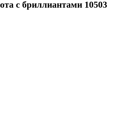
лота с бриллиантами
10503