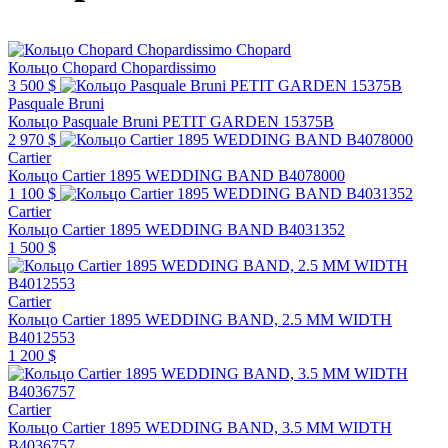
Chopard
Кольцо Chopard Chopardissimo
3 500 $
Pasquale Bruni
Кольцо Pasquale Bruni PETIT GARDEN 15375B
2 970 $
Cartier
Кольцо Cartier 1895 WEDDING BAND B4078000
1 100 $
Cartier
Кольцо Cartier 1895 WEDDING BAND B4031352
1 500 $
Cartier
Кольцо Cartier 1895 WEDDING BAND, 2.5 MM WIDTH
B4012553
1 200 $
Cartier
Кольцо Cartier 1895 WEDDING BAND, 3.5 MM WIDTH
B4036757