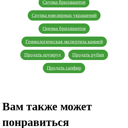
Скупка бриллиантов
Скупка ювелирных украшений
Оценка бриллиантов
Геммологическая экспертиза камней
Продать изумруд
Продать рубин
Продать сапфир
Вам также может
понравиться