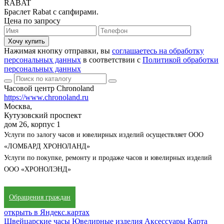
RABAT
Браслет Rabat с сапфирами.
Цена по запросу
Хочу купить
Нажимая кнопку отправки, вы
соглашаетесь на обработку
персональных данных
в соответствии с
Политикой обработки
персональных данных
Часовой центр Chronoland
https://www.chronoland.ru
Москва,
Кутузовский проспект
дом 26, корпус 1
Услуги по залогу часов и ювелирных изделий осуществляет ООО
«ЛОМБАРД ХРОНОЛАНД»
Услуги по покупке, ремонту и продаже часов и ювелирных изделий
ООО «ХРОНОЛЭНД»
Обращения граждан
открыть в Яндекс.картах
Швейцарские часы
Ювелирные изделия
Аксессуары
Карта