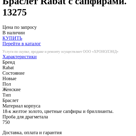
Браслет Rabat с сапфирами.
13275
Цена по запросу
В наличии
КУПИТЬ
Перейти в каталог
Услуги по скупке, продаже и ремонту осуществляет ООО «ХРОНОЛЭНД»
Характеристики
Бренд
Rabat
Состояние
Новые
Пол
Женские
Тип
Браслет
Материал корпуса
18-к желтое золото, цветные сапфиры и бриллианты.
Проба для драгметала
750
Доставка, оплата и гарантия