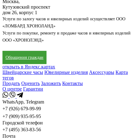
Москва,
Кутузовский проспект
дом 26, корпус 1
Услуги по залогу часов и ювелирных изделий осуществляет ООО
«ЛОМБАРД ХРОНОЛАНД»
Услуги по покупке, ремонту и продаже часов и ювелирных изделий
ООО «ХРОНОЛЭНД»
Обращения граждан
открыть в Яндекс.картах
Швейцарские часы
Ювелирные изделия
Аксессуары
Карта
тегов
Продать
Оценить
Заложить
Контакты
О центре
Гарантии
WhatsApp, Telegram
+7 (926) 679-99-99
+7 (909) 935-95-95
Городской телефон
+7 (495) 363-83-56
Почта