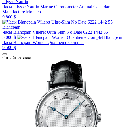
Ulysse Nardin
Часы Ulysse Nardin Marine Chronometer Annual Calendar
Manufacture Monaco
9 800 $
Blancpain
Часы Blancpain Villeret Ultra-Slim No Date 6222 1442 55
5 000 $
Blancpain
Часы Blancpain Women Quantième Complet
9 500 $
Онлайн-заявка