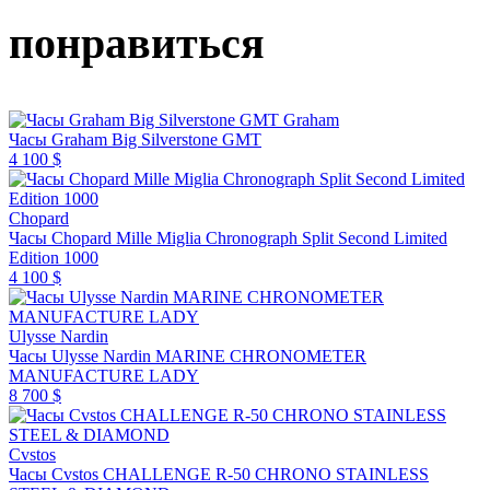
понравиться
Graham
Часы Graham Big Silverstone GMT
4 100 $
Chopard
Часы Chopard Mille Miglia Chronograph Split Second Limited
Edition 1000
4 100 $
Ulysse Nardin
Часы Ulysse Nardin MARINE CHRONOMETER
MANUFACTURE LADY
8 700 $
Cvstos
Часы Cvstos CHALLENGE R-50 CHRONO STAINLESS