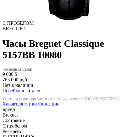
С ПРОБЕГОМ
BREGUET
Часы Breguet Classique
5157BB
10080
последняя цена:
9 000
$
765 000 руб.
Нет в наличии
Перейти в каталог
Услуги по скупке, продаже и ремонту осуществляет ООО «ХРОНОЛЭНД»
Характеристики
Описание
Бренд
Breguet
Состояние
С пробегом
Референс
5157BB/11/9V6