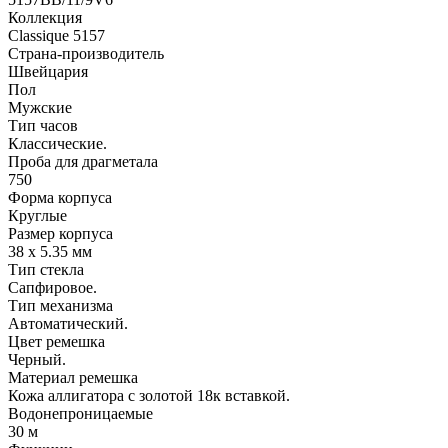
Коллекция
Classique 5157
Страна-производитель
Швейцария
Пол
Мужские
Тип часов
Классические.
Проба для драгметала
750
Форма корпуса
Круглые
Размер корпуса
38 x 5.35 мм
Тип стекла
Сапфировое.
Тип механизма
Автоматический.
Цвет ремешка
Черный.
Материал ремешка
Кожа аллигатора с золотой 18к вставкой.
Водонепроницаемые
30 м