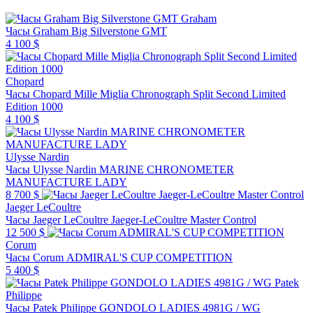
Graham
Часы Graham Big Silverstone GMT
4 100 $
Chopard
Часы Chopard Mille Miglia Chronograph Split Second Limited
Edition 1000
4 100 $
Ulysse Nardin
Часы Ulysse Nardin MARINE CHRONOMETER
MANUFACTURE LADY
8 700 $
Jaeger LeCoultre
Часы Jaeger LeCoultre Jaeger-LeCoultre Master Control
12 500 $
Corum
Часы Corum ADMIRAL'S CUP COMPETITION
5 400 $
Patek
Philippe
Часы Patek Philippe GONDOLO LADIES 4981G / WG