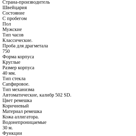
Страна-производитель
Швейцария
Состояние
С пробегом
Пол
Мужские
Тип часов
Классические.
Проба для драгметала
750
Форма корпуса
Круглые
Размер корпуса
40 мм.
Тип стекла
Сапфировое.
Тип механизма
Автоматические, калибр 502 SD.
Цвет ремешка
Коричневый
Материал ремешка
Кожа аллигатора.
Водонепроницаемые
30 м.
Функции