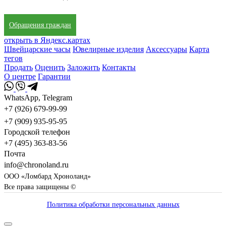
Обращения граждан
открыть в Яндекс.картах
Швейцарские часы
Ювелирные изделия
Аксессуары
Карта
тегов
Продать
Оценить
Заложить
Контакты
О центре
Гарантии
WhatsApp, Telegram
+7 (926) 679-99-99
+7 (909) 935-95-95
Городской телефон
+7 (495) 363-83-56
Почта
info@chronoland.ru
ООО «Ломбард Хроноланд»
Все права защищены ©
Политика обработки персональных данных