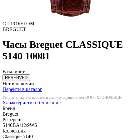
С ПРОБЕГОМ
BREGUET
Часы Breguet CLASSIQUE
5140
10081
В наличии
RESERVED
Нет в наличии
Перейти в каталог
Услуги по скупке, продаже и ремонту осуществляет ООО «ХРОНОЛЭНД»
Характеристики
Описание
Бренд
Breguet
Референс
5140BA/12/9W6
Коллекция
Classique 5140