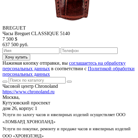
BREGUET
Часы Breguet CLASSIQUE 5140
7 500 $
637 500 руб.
Хочу купить
Нажимая кнопку отправки, вы
соглашаетесь на обработку
персональных данных
в соответствии с
Политикой обработки
персональных данных
Часовой центр Chronoland
https://www.chronoland.ru
Москва,
Кутузовский проспект
дом 26, корпус 1
Услуги по залогу часов и ювелирных изделий осуществляет ООО
«ЛОМБАРД ХРОНОЛАНД»
Услуги по покупке, ремонту и продаже часов и ювелирных изделий
ООО «ХРОНОЛЭНД»