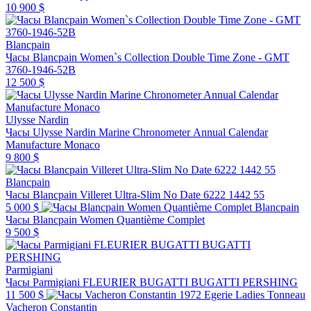
10 900 $
Blancpain
Часы Blancpain Women`s Collection Double Time Zone - GMT
3760-1946-52B
12 500 $
Ulysse Nardin
Часы Ulysse Nardin Marine Chronometer Annual Calendar
Manufacture Monaco
9 800 $
Blancpain
Часы Blancpain Villeret Ultra-Slim No Date 6222 1442 55
5 000 $
Blancpain
Часы Blancpain Women Quantième Complet
9 500 $
Parmigiani
Часы Parmigiani FLEURIER BUGATTI BUGATTI PERSHING
11 500 $
Vacheron Constantin