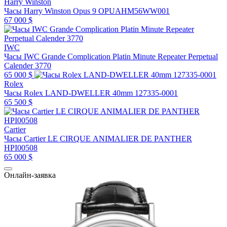
Harry Winston
Часы Harry Winston Opus 9 OPUAHM56WW001
67 000 $
IWC
Часы IWC Grande Complication Platin Minute Repeater Perpetual
Calender 3770
65 000 $
Rolex
Часы Rolex LAND-DWELLER 40mm 127335-0001
65 500 $
Cartier
Часы Cartier LE CIRQUE ANIMALIER DE PANTHER
HPI00508
65 000 $
Онлайн-заявка