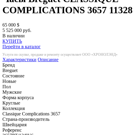
COMPLICATIONS 3657
11328
65 000
$
5 525 000 руб.
В наличии
КУПИТЬ
Перейти в каталог
Услуги по скупке, продаже и ремонту осуществляет ООО «ХРОНОЛЭНД»
Характеристики
Описание
Бренд
Breguet
Состояние
Новые
Пол
Мужские
Форма корпуса
Круглые
Коллекция
Classique Complications 3657
Страна-производитель
Швейцария
Референс