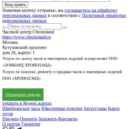
Хочу купить
Нажимая кнопку отправки, вы
соглашаетесь на обработку
персональных данных
в соответствии с
Политикой обработки
персональных данных
Часовой центр Chronoland
https://www.chronoland.ru
Москва,
Кутузовский проспект
дом 26, корпус 1
Услуги по залогу часов и ювелирных изделий осуществляет ООО
«ЛОМБАРД ХРОНОЛАНД»
Услуги по покупке, ремонту и продаже часов и ювелирных изделий
ООО «ХРОНОЛЭНД»
Обращения граждан
открыть в Яндекс.картах
Швейцарские часы
Ювелирные изделия
Аксессуары
Карта
тегов
Продать
Оценить
Заложить
Контакты
О центре
Гарантии