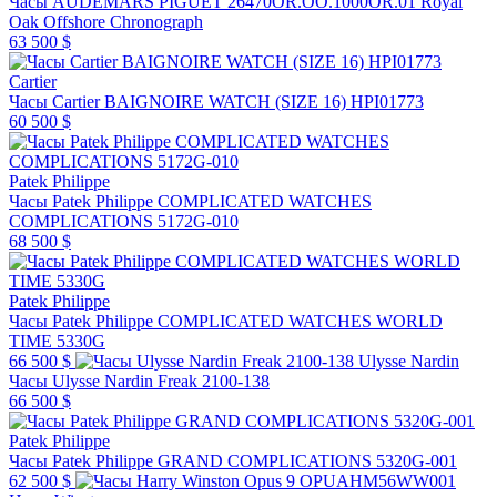
Часы AUDEMARS PIGUET 26470OR.OO.1000OR.01 Royal
Oak Offshore Chronograph
63 500 $
Cartier
Часы Cartier BAIGNOIRE WATCH (SIZE 16) HPI01773
60 500 $
Patek Philippe
Часы Patek Philippe COMPLICATED WATCHES
COMPLICATIONS 5172G-010
68 500 $
Patek Philippe
Часы Patek Philippe COMPLICATED WATCHES WORLD
TIME 5330G
66 500 $
Ulysse Nardin
Часы Ulysse Nardin Freak 2100-138
66 500 $
Patek Philippe
Часы Patek Philippe GRAND COMPLICATIONS 5320G-001
62 500 $