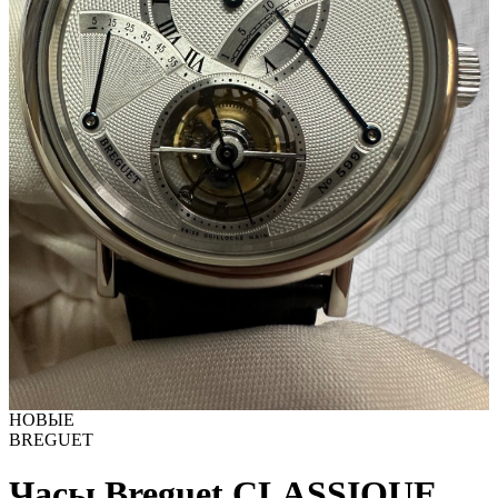
НОВЫЕ
BREGUET
Часы Breguet CLASSIQUE