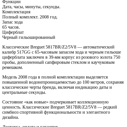
Функции
Дата, часы, минуты, секунды.
Комплектация
Полный комплект. 2008 год.
Запас хода
65 часов.
Циферблат
Черный гильошированный
Классические Breguet 5817BR/Z2/5V8 — автоматический
калибр 517GG с 65-часовым запасом хода и черным гильоше
циферблата заключен в 39-мм корпус из розового золота 750
пробы, дополненный сапфировым стеклом и каучуковым
ремешком.
Модель 2008 года в полной комплектации выделяется
повышенной водонепроницаемостью до 100 метров, сохраняя
классические черты бренда, включая индикацию даты и
центральные секунды.
Состояние «как новые» подчеркивает коллекционную
ценность. Классические Breguet 5817BR/Z2/5V8 — редкий
симбиоз спортивной функциональности и элегантного
дизайна.
Доставка, оплата и гарантия