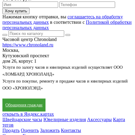
Хочу купить
Нажимая кнопку отправки, вы
соглашаетесь на обработку
персональных данных
в соответствии с
Политикой обработки
персональных данных
Часовой центр Chronoland
https://www.chronoland.ru
Москва,
Кутузовский проспект
дом 26, корпус 1
Услуги по залогу часов и ювелирных изделий осуществляет ООО
«ЛОМБАРД ХРОНОЛАНД»
Услуги по покупке, ремонту и продаже часов и ювелирных изделий
ООО «ХРОНОЛЭНД»
Обращения граждан
открыть в Яндекс.картах
Швейцарские часы
Ювелирные изделия
Аксессуары
Карта
тегов
Продать
Оценить
Заложить
Контакты