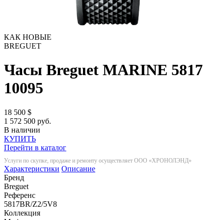
КАК НОВЫЕ
BREGUET
Часы Breguet MARINE 5817
10095
18 500
$
1 572 500 руб.
В наличии
КУПИТЬ
Перейти в каталог
Услуги по скупке, продаже и ремонту осуществляет ООО «ХРОНОЛЭНД»
Характеристики
Описание
Бренд
Breguet
Референс
5817BR/Z2/5V8
Коллекция