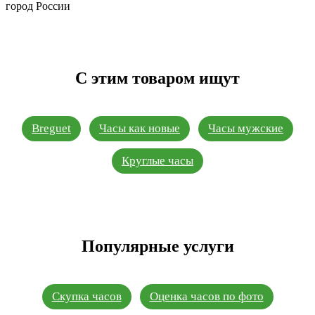
город России
С этим товаром ищут
Breguet
Часы как новые
Часы мужские
Круглые часы
Популярные услуги
Скупка часов
Оценка часов по фото