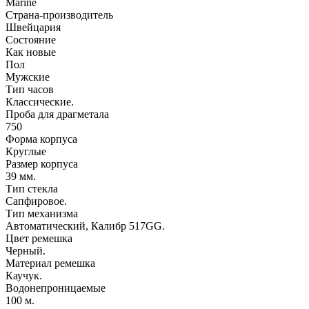
Marine
Страна-производитель
Швейцария
Состояние
Как новые
Пол
Мужские
Тип часов
Классические.
Проба для драгметала
750
Форма корпуса
Круглые
Размер корпуса
39 мм.
Тип стекла
Сапфировое.
Тип механизма
Автоматический, Калибр 517GG.
Цвет ремешка
Черный.
Материал ремешка
Каучук.
Водонепроницаемые
100 м.