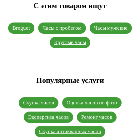
С этим товаром ищут
Breguet
Часы с пробегом
Часы мужские
Круглые часы
Популярные услуги
Скупка часов
Оценка часов по фото
Экспертиза часов
Ремонт часов
Скупка антикварных часов