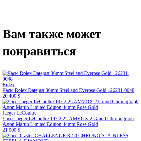
Вам также может
понравиться
Rolex
Часы Rolex Datejust 36mm Steel and Everose Gold 126231-0048
20 400 $
Jaeger LeCoultre
Часы Jaeger LeCoultre 197.2.25 AMVOX 2 Grand Chronograph
Aston Martin Limited Edition 44mm Rose Gold
21 000 $