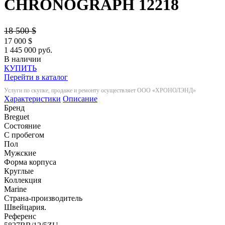
CHRONOGRAPH
12218
18 500
$
17 000
$
1 445 000 руб.
В наличии
КУПИТЬ
Перейти в каталог
Услуги по скупке, продаже и ремонту осуществляет ООО «ХРОНОЛЭНД»
Характеристики
Описание
Бренд
Breguet
Состояние
С пробегом
Пол
Мужские
Форма корпуса
Круглые
Коллекция
Marine
Страна-производитель
Швейцария.
Референс