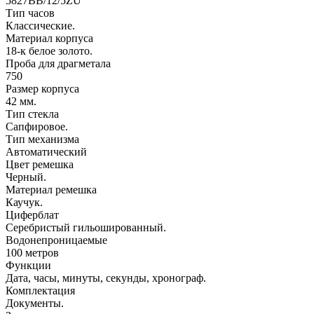
5827BB/12/5ZU
Тип часов
Классические.
Материал корпуса
18-к белое золото.
Проба для драгметала
750
Размер корпуса
42 мм.
Тип стекла
Сапфировое.
Тип механизма
Автоматический
Цвет ремешка
Черный.
Материал ремешка
Каучук.
Циферблат
Серебристый гильошированный.
Водонепроницаемые
100 метров
Функции
Дата, часы, минуты, секунды, хронограф.
Комплектация
Документы.