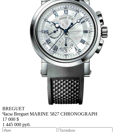
BREGUET
Часы Breguet MARINE 5827 CHRONOGRAPH
17 000 $
1 445 000 руб.