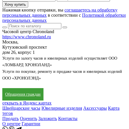
Хочу купить
Нажимая кнопку отправки, вы
соглашаетесь на обработку
персональных данных
в соответствии с
Политикой обработки
персональных данных
Часовой центр Chronoland
https://www.chronoland.ru
Москва,
Кутузовский проспект
дом 26, корпус 1
Услуги по залогу часов и ювелирных изделий осуществляет ООО
«ЛОМБАРД ХРОНОЛАНД»
Услуги по покупке, ремонту и продаже часов и ювелирных изделий
ООО «ХРОНОЛЭНД»
Обращения граждан
открыть в Яндекс.картах
Швейцарские часы
Ювелирные изделия
Аксессуары
Карта
тегов
Продать
Оценить
Заложить
Контакты
О центре
Гарантии