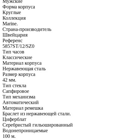
Мужские
Форма корпуса
Круглые
Коллекция
Marine.
Страна-производитель
Швейцария
Референс
5857ST/12/SZ0
Тип часов
Классические
Материал корпуса
Нержавеющая сталь
Размер корпуса
42 мм.
Тип стекла
Сапфировое
Тип механизма
Автоматический
Материал ремешка
Браслет из нержавеющей стали.
Циферблат
Серебристый гильошированный
Водонепроницаемые
100 м.