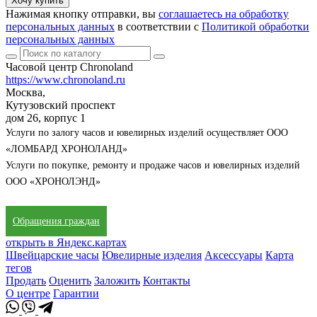
Хочу купить
Нажимая кнопку отправки, вы
соглашаетесь на обработку
персональных данных
в соответствии с
Политикой обработки
персональных данных
Часовой центр Chronoland
https://www.chronoland.ru
Москва,
Кутузовский проспект
дом 26, корпус 1
Услуги по залогу часов и ювелирных изделий осуществляет ООО
«ЛОМБАРД ХРОНОЛАНД»
Услуги по покупке, ремонту и продаже часов и ювелирных изделий
ООО «ХРОНОЛЭНД»
Обращения граждан
открыть в Яндекс.картах
Швейцарские часы
Ювелирные изделия
Аксессуары
Карта
тегов
Продать
Оценить
Заложить
Контакты
О центре
Гарантии