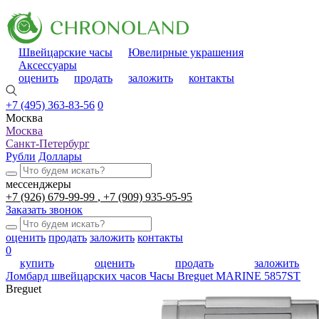
Швейцарские часы
Ювелирные украшения
Аксессуары
оценить
продать
заложить
контакты
+7 (495) 363-83-56
0
Москва
Москва
Санкт-Петербург
Рубли
Доллары
мессенджеры
+7 (926) 679-99-99
+7 (909) 935-95-95
Заказать звонок
оценить
продать
заложить
контакты
0
купить
оценить
продать
заложить
Ломбард швейцарских часов
Часы Breguet MARINE 5857ST
Breguet