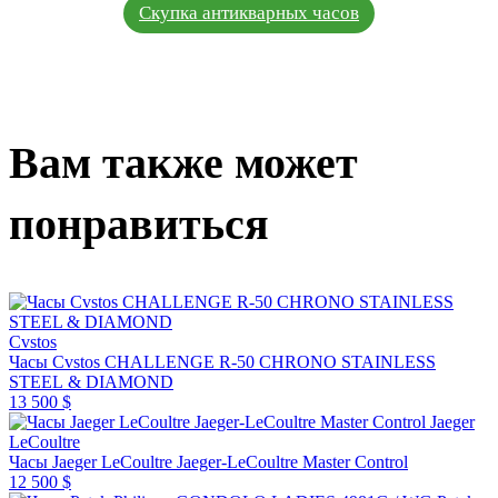
Скупка антикварных часов
Вам также может
понравиться
Cvstos
Часы Cvstos CHALLENGE R-50 CHRONO STAINLESS
STEEL & DIAMOND
13 500 $
Jaeger
LeCoultre
Часы Jaeger LeCoultre Jaeger-LeCoultre Master Control
12 500 $