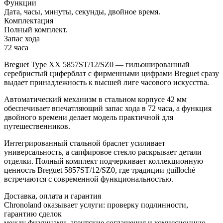
Функции
Дата, часы, минуты, секунды, двойное время.
Комплектация
Полный комплект.
Запас хода
72 часа
Breguet Type XX 5857ST/12/SZ0 — гильошированный
серебристый циферблат с фирменными цифрами Breguet сразу
выдает принадлежность к высшей лиге часового искусства.
Автоматический механизм в стальном корпусе 42 мм
обеспечивает впечатляющий запас хода в 72 часа, а функция
двойного времени делает модель практичной для
путешественников.
Интегрированный стальной браслет усиливает
универсальность, а сапфировое стекло раскрывает детали
отделки. Полный комплект подчеркивает коллекционную
ценность Breguet 5857ST/12/SZ0, где традиции guilloché
встречаются с современной функциональностью.
Доставка, оплата и гарантия
Chronoland оказывает услуги: проверку подлинности,
гарантию сделок
между физлицами, агентские соглашения и комиссионную