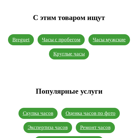
С этим товаром ищут
Breguet
Часы с пробегом
Часы мужские
Круглые часы
Популярные услуги
Скупка часов
Оценка часов по фото
Экспертиза часов
Ремонт часов