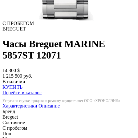
С ПРОБЕГОМ
BREGUET
Часы Breguet MARINE
5857ST
12071
14 300
$
1 215 500 руб.
В наличии
КУПИТЬ
Перейти в каталог
Услуги по скупке, продаже и ремонту осуществляет ООО «ХРОНОЛЭНД»
Характеристики
Описание
Бренд
Breguet
Состояние
С пробегом
Пол