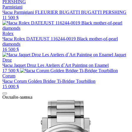
Parmigiani
Часы Parmigiani FLEURIER BUGATTI BUGATTI PERSHING
11 500 $
Rolex
Часы Rolex DATEJUST 116244-0019 Black mother-of-pearl
diamonds
16 500 $
Jaquet
Droz
Часы Jaquet Droz Les Ateliers d`Art Painting on Enamel
17 500 $
Corum
Часы Corum Golden Bridge Ti-Bridge Tourbillon
15 000 $
Онлайн-заявка