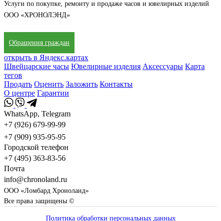
Услуги по покупке, ремонту и продаже часов и ювелирных изделий
ООО «ХРОНОЛЭНД»
Обращения граждан
открыть в Яндекс.картах
Швейцарские часы
Ювелирные изделия
Аксессуары
Карта
тегов
Продать
Оценить
Заложить
Контакты
О центре
Гарантии
WhatsApp, Telegram
+7 (926) 679-99-99
+7 (909) 935-95-95
Городской телефон
+7 (495) 363-83-56
Почта
info@chronoland.ru
ООО «Ломбард Хроноланд»
Все права защищены ©
Политика обработки персональных данных