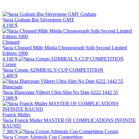
Graham
Часы Graham Big Silverstone GMT
4 100 $
Chopard
Часы Chopard Mille Miglia Chronograph Split Second Limited
Edition 1000
4 100 $
Corum
Часы Corum ADMIRAL'S CUP COMPETITION
5 400 $
Blancpain
Часы Blancpain Villeret Ultra-Slim No Date 6222 1442 55
5 000 $
Franck Muller
Часы Franck Muller MASTER OF COMPLICATIONS INFINITE
RAUND
7 300 $
Corum
Часы Corum Admirals Cup Competition