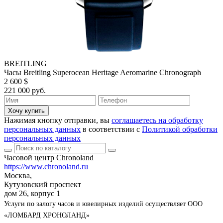
BREITLING
Часы Breitling Superocean Heritage Aeromarine Chronograph
2 600 $
221 000 руб.
Хочу купить
Нажимая кнопку отправки, вы
соглашаетесь на обработку
персональных данных
в соответствии с
Политикой обработки
персональных данных
Часовой центр Chronoland
https://www.chronoland.ru
Москва,
Кутузовский проспект
дом 26, корпус 1
Услуги по залогу часов и ювелирных изделий осуществляет ООО
«ЛОМБАРД ХРОНОЛАНД»