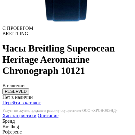
С ПРОБЕГОМ
BREITLING
Часы Breitling Superocean
Heritage Aeromarine
Chronograph
10121
В наличии
RESERVED
Нет в наличии
Перейти в каталог
Услуги по скупке, продаже и ремонту осуществляет ООО «ХРОНОЛЭНД»
Характеристики
Описание
Бренд
Breitling
Референс