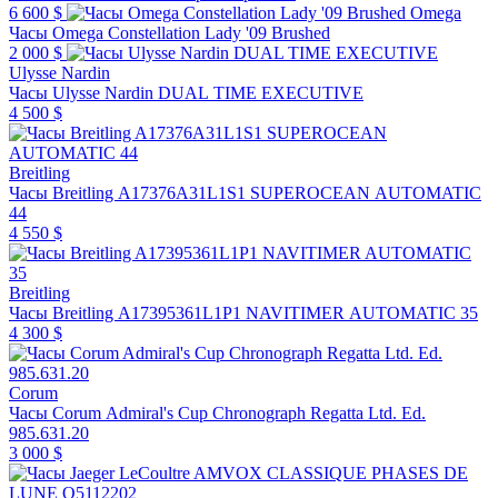
6 600 $
Omega
Часы Omega Constellation Lady '09 Brushed
2 000 $
Ulysse Nardin
Часы Ulysse Nardin DUAL TIME EXECUTIVE
4 500 $
Breitling
Часы Breitling A17376A31L1S1 SUPEROCEAN AUTOMATIC
44
4 550 $
Breitling
Часы Breitling A17395361L1P1 NAVITIMER AUTOMATIC 35
4 300 $
Corum
Часы Corum Admiral's Cup Chronograph Regatta Ltd. Ed.
985.631.20
3 000 $