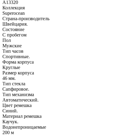
A13320
Коллекция
Superocean
Страна-производитель
Швейцария.
Состояние
С пробегом
Пол
Мужские
Тип часов
Спортивные.
Форма корпуса
Круглые
Размер корпуса
46 мм.
Тип стекла
Сапфировое.
Тип механизма
Автоматический.
Цвет ремешка
Синий.
Материал ремешка
Каучук.
Водонепроницаемые
200 м