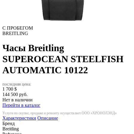
С ПРОБЕГОМ
BREITLING
Часы Breitling
SUPEROCEAN STEELFISH
AUTOMATIC
10122
последняя цена:
1 700
$
144 500 руб.
Нет в наличии
Перейти в каталог
Услуги по скупке, продаже и ремонту осуществляет ООО «ХРОНОЛЭНД»
Характеристики
Описание
Бренд
Breitling