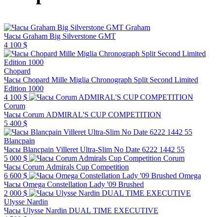
Graham
Часы Graham Big Silverstone GMT
4 100 $
Chopard
Часы Chopard Mille Miglia Chronograph Split Second Limited
Edition 1000
4 100 $
Corum
Часы Corum ADMIRAL'S CUP COMPETITION
5 400 $
Blancpain
Часы Blancpain Villeret Ultra-Slim No Date 6222 1442 55
5 000 $
Corum
Часы Corum Admirals Cup Competition
6 600 $
Omega
Часы Omega Constellation Lady '09 Brushed
2 000 $
Ulysse Nardin
Часы Ulysse Nardin DUAL TIME EXECUTIVE