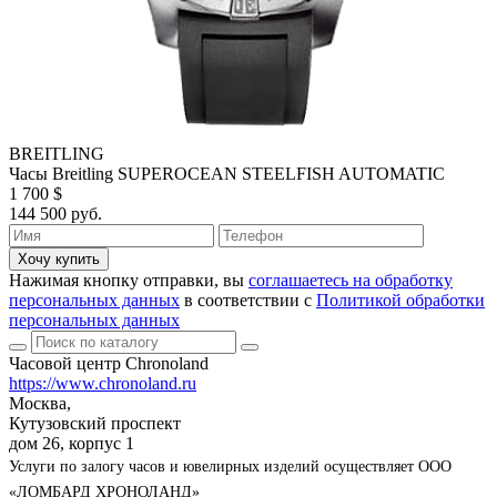
BREITLING
Часы Breitling SUPEROCEAN STEELFISH AUTOMATIC
1 700 $
144 500 руб.
Хочу купить
Нажимая кнопку отправки, вы
соглашаетесь на обработку
персональных данных
в соответствии с
Политикой обработки
персональных данных
Часовой центр Chronoland
https://www.chronoland.ru
Москва,
Кутузовский проспект
дом 26, корпус 1
Услуги по залогу часов и ювелирных изделий осуществляет ООО
«ЛОМБАРД ХРОНОЛАНД»