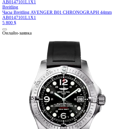
Breitling
Часы Breitling AVENGER B01 CHRONOGRAPH 44mm
AB0147101L1X1
5 800 $
Онлайн-заявка