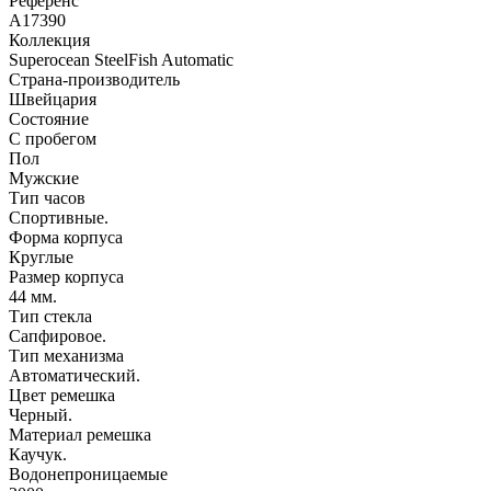
Референс
A17390
Коллекция
Superocean SteelFish Automatic
Страна-производитель
Швейцария
Состояние
С пробегом
Пол
Мужские
Тип часов
Спортивные.
Форма корпуса
Круглые
Размер корпуса
44 мм.
Тип стекла
Сапфировое.
Тип механизма
Автоматический.
Цвет ремешка
Черный.
Материал ремешка
Каучук.
Водонепроницаемые