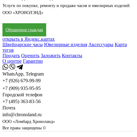
Услуги по покупке, ремонту и продаже часов и ювелирных изделий
ООО «ХРОНОЛЭНД»
Обращения граждан
открыть в Яндекс.картах
Швейцарские часы
Ювелирные изделия
Аксессуары
Карта
тегов
Продать
Оценить
Заложить
Контакты
О центре
Гарантии
WhatsApp, Telegram
+7 (926) 679-99-99
+7 (909) 935-95-95
Городской телефон
+7 (495) 363-83-56
Почта
info@chronoland.ru
ООО «Ломбард Хроноланд»
Все права защищены ©