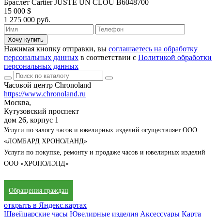
Браслет Cartier JUSTE UN CLOU B6048700
15 000 $
1 275 000 руб.
Хочу купить
Нажимая кнопку отправки, вы
соглашаетесь на обработку
персональных данных
в соответствии с
Политикой обработки
персональных данных
Часовой центр Chronoland
https://www.chronoland.ru
Москва,
Кутузовский проспект
дом 26, корпус 1
Услуги по залогу часов и ювелирных изделий осуществляет ООО
«ЛОМБАРД ХРОНОЛАНД»
Услуги по покупке, ремонту и продаже часов и ювелирных изделий
ООО «ХРОНОЛЭНД»
Обращения граждан
открыть в Яндекс.картах
Швейцарские часы
Ювелирные изделия
Аксессуары
Карта