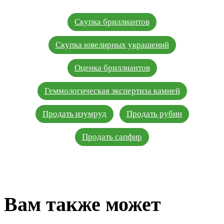
Скупка бриллиантов
Скупка ювелирных украшений
Оценка бриллиантов
Геммологическая экспертиза камней
Продать изумруд
Продать рубин
Продать сапфир
Вам также может