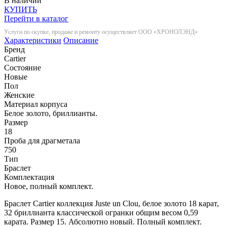
В наличии
КУПИТЬ
Перейти в каталог
Услуги по скупке, продаже и ремонту осуществляет ООО «ХРОНОЛЭНД»
Характеристики
Описание
Бренд
Cartier
Состояние
Новые
Пол
Женские
Материал корпуса
Белое золото, бриллианты.
Размер
18
Проба для драгметала
750
Тип
Браслет
Комплектация
Новое, полный комплект.
Браслет Cartier коллекция Juste un Clou, белое золото 18 карат,
32 бриллианта классической огранки общим весом 0,59
карата. Размер 15. Абсолютно новый. Полный комплект.