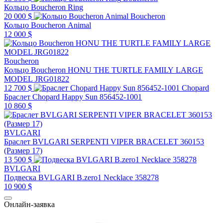
Кольцо Boucheron Ring
20 000 $
Boucheron
Кольцо Boucheron Animal
12 000 $
Boucheron
Кольцо Boucheron HONU THE TURTLE FAMILY LARGE
MODEL JRG01822
12 700 $
Chopard
Браслет Chopard Happy Sun 856452-1001
10 860 $
BVLGARI
Браслет BVLGARI SERPENTI VIPER BRACELET 360153
(Размер 17)
13 500 $
BVLGARI
Подвеска BVLGARI B.zero1 Necklace 358278
10 900 $
Онлайн-заявка