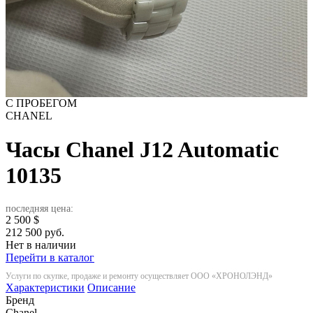
С ПРОБЕГОМ
CHANEL
Часы Chanel J12 Automatic
10135
последняя цена:
2 500
$
212 500 руб.
Нет в наличии
Перейти в каталог
Услуги по скупке, продаже и ремонту осуществляет ООО «ХРОНОЛЭНД»
Характеристики
Описание
Бренд
Chanel