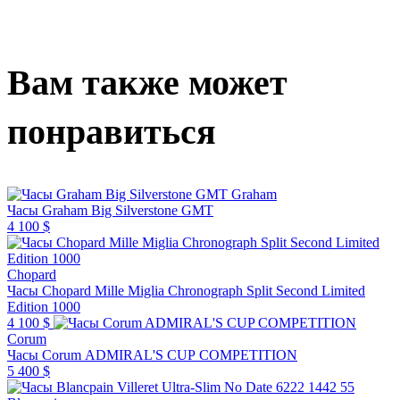
Вам также может
понравиться
Graham
Часы Graham Big Silverstone GMT
4 100 $
Chopard
Часы Chopard Mille Miglia Chronograph Split Second Limited
Edition 1000
4 100 $
Corum
Часы Corum ADMIRAL'S CUP COMPETITION
5 400 $