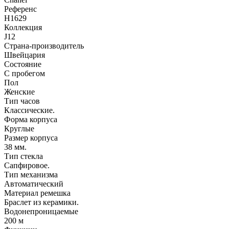
Референс
H1629
Коллекция
J12
Страна-производитель
Швейцария
Состояние
С пробегом
Пол
Женские
Тип часов
Классические.
Форма корпуса
Круглые
Размер корпуса
38 мм.
Тип стекла
Сапфировое.
Тип механизма
Автоматический
Материал ремешка
Браслет из керамики.
Водонепроницаемые
200 м