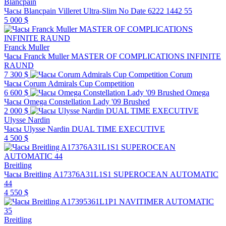
Blancpain
Часы Blancpain Villeret Ultra-Slim No Date 6222 1442 55
5 000 $
Franck Muller
Часы Franck Muller MASTER OF COMPLICATIONS INFINITE
RAUND
7 300 $
Corum
Часы Corum Admirals Cup Competition
6 600 $
Omega
Часы Omega Constellation Lady '09 Brushed
2 000 $
Ulysse Nardin
Часы Ulysse Nardin DUAL TIME EXECUTIVE
4 500 $
Breitling
Часы Breitling A17376A31L1S1 SUPEROCEAN AUTOMATIC
44
4 550 $
Breitling