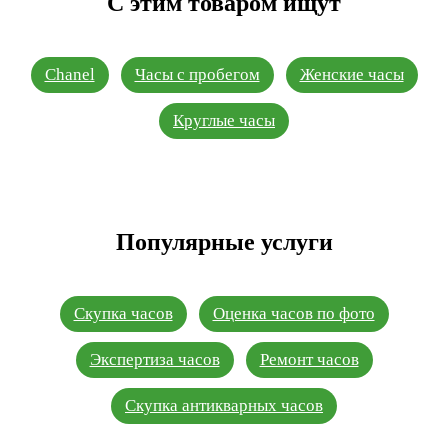
С этим товаром ищут
Chanel
Часы с пробегом
Женские часы
Круглые часы
Популярные услуги
Скупка часов
Оценка часов по фото
Экспертиза часов
Ремонт часов
Скупка антикварных часов