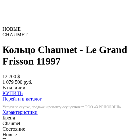
НОВЫЕ
CHAUMET
Кольцо Chaumet - Le Grand
Frisson
11997
12 700
$
1 079 500 руб.
В наличии
КУПИТЬ
Перейти в каталог
Услуги по скупке, продаже и ремонту осуществляет ООО «ХРОНОЛЭНД»
Характеристики
Бренд
Chaumet
Состояние
Новые