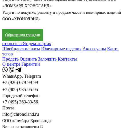
«ЛОМБАРД ХРОНОЛАНД»
Услуги по покупке, ремонту и продаже часов и ювелирных изделий
ООО «ХРОНОЛЭНД»
Обращения граждан
открыть в Яндекс.картах
Швейцарские часы
Ювелирные изделия
Аксессуары
Карта
тегов
Продать
Оценить
Заложить
Контакты
О центре
Гарантии
WhatsApp, Telegram
+7 (926) 679-99-99
+7 (909) 935-95-95
Городской телефон
+7 (495) 363-83-56
Почта
info@chronoland.ru
ООО «Ломбард Хроноланд»
Все права защищены ©