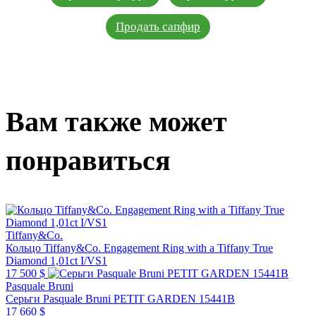
Продать сапфир
Вам также может
понравиться
Tiffany&Co.
Кольцо Tiffany&Co. Engagement Ring with a Tiffany True
Diamond 1,01ct I/VS1
17 500 $
Pasquale Bruni
Серьги Pasquale Bruni PETIT GARDEN 15441B
17 660 $