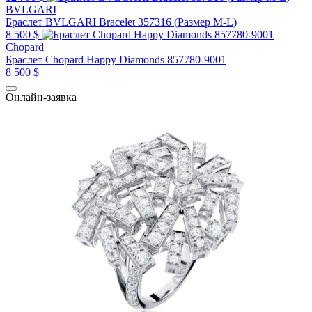
BVLGARI
Браслет BVLGARI Bracelet 357316 (Размер M-L)
8 500 $
Chopard
Браслет Chopard Happy Diamonds 857780-9001
8 500 $
Онлайн-заявка