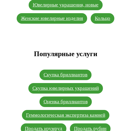
Ювелирные украшения, новые
Женские ювелирные изделия
Кольцо
Популярные услуги
Скупка бриллиантов
Скупка ювелирных украшений
Оценка бриллиантов
Геммологическая экспертиза камней
Продать изумруд
Продать рубин