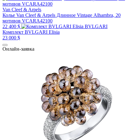
Van Cleef & Arpels
Колье Van Cleef & Arpels Длинное Vintage Alhambra, 20
мотивов VCARA42100
22 400 $
BVLGARI
Комплект BVLGARI Elisia
23 000 $
Онлайн-заявка