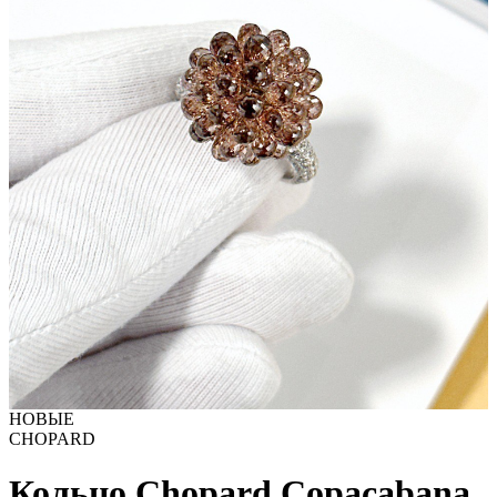
НОВЫЕ
CHOPARD
Кольцо Chopard Copacabana