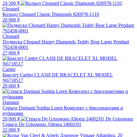
24 500 $
Chopard
Кольцо Chopard Classic Diamonds 826978-1110
20 900 $
Chopard
Подвеска Chopard Happy Diamonds Teddy Bear Large Pendant
792458-0001
27 000 $
Cartier
Браслет Cartier CLASH DE BRACELET XL MODEL
N6718517
29 000 $
Damiani
Серьги Damiani Sophia Loren Комплект с бриллиантами и
рубинами
29 000 $
De Grisogono
Серьги De Grisogono Allegra 14002/01
22 000 $