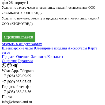
дом 26, корпус 1
Услуги по залогу часов и ювелирных изделий осуществляет ООО
«ЛОМБАРД ХРОНОЛАНД»
Услуги по покупке, ремонту и продаже часов и ювелирных изделий
ООО «ХРОНОЛЭНД»
Обращения граждан
открыть в Яндекс.картах
Швейцарские часы
Ювелирные изделия
Аксессуары
Карта
тегов
Продать
Оценить
Заложить
Контакты
О центре
Гарантии
WhatsApp, Telegram
+7 (926) 679-99-99
+7 (909) 935-95-95
Городской телефон
+7 (495) 363-83-56
Почта
info@chronoland.ru