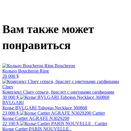
Вам также может
понравиться
Boucheron
Кольцо Boucheron Ring
20 000 $
Cluev
Комплект Cluev серьги, браслет с цветными сапфирами
30 000 $
BVLGARI
Колье BVLGARI Tubogas Necklace 360868
23 000 $
Cartier
Колье Cartier AGRAFE N3029200
22 100 $
Cartier
Колье Cartier PARIS NOUVELLE .