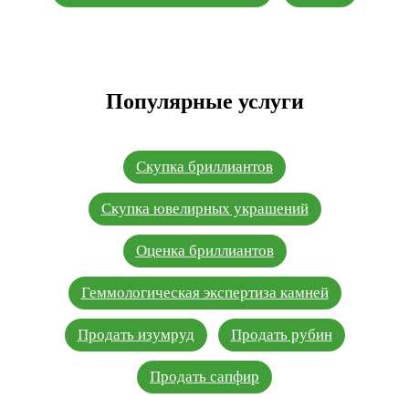
Популярные услуги
Скупка бриллиантов
Скупка ювелирных украшений
Оценка бриллиантов
Геммологическая экспертиза камней
Продать изумруд
Продать рубин
Продать сапфир