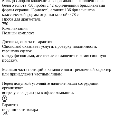
Кольцо Chopard коллекции "Copacabana" выполненное из
белого золота 750 пробы с 42 коричневыми бриллиантами
формы огранки "Бриолет", а также 136 бриллиантов
классической формы огранки массой 0,78 ct.
Проба для драгметала
750
Комплектация
Полный комплект
Доставка, оплата и гарантия
Chronoland оказывает услуги: проверку подлинности,
гарантию сделок
между физлицами, агентские соглашения и комиссионную
продажу.
Большая часть позиций в каталоге носит рекламный характер
или принадлежит частным лицам.
Перед покупкой уточняйте наличие: наши сотрудники
организуют
встречу с владельцем в офисе компании.
Гарантия
подлинности товара