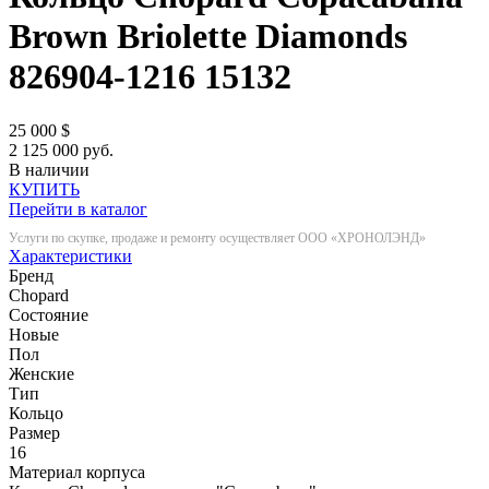
Brown Briolette Diamonds
826904-1216
15132
25 000
$
2 125 000 руб.
В наличии
КУПИТЬ
Перейти в каталог
Услуги по скупке, продаже и ремонту осуществляет ООО «ХРОНОЛЭНД»
Характеристики
Бренд
Chopard
Состояние
Новые
Пол
Женские
Тип
Кольцо
Размер
16
Материал корпуса