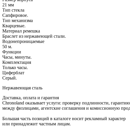
21 мм
Тип стекла
Сапфировое.
Тип механизма
Кварцевые.
Материал ремешка
Браслет из нержавеющей стали.
Водонепроницаемые
50 м.
Функции
Часы, минуты.
Комплектация
Только часы.
Циферблат
Серый.
Нержавеющая сталь
Доставка, оплата и гарантия
Chronoland оказывает услуги: проверку подлинности, гарантию
между физлицами, агентские соглашения и комиссионную прод
Большая часть позиций в каталоге носит рекламный характер
или принадлежит частным лицам.