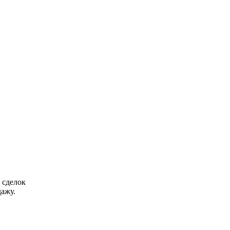
 сделок
ажу.