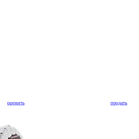
оценить
продать