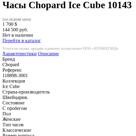
Часы Chopard Ice Cube
10143
последняя цена:
1 700
$
144 500 руб.
Нет в наличии
Перейти в каталог
Услуги по скупке, продаже и ремонту осуществляет ООО «ХРОНОЛЭНД»
Характеристики
Описание
Бренд
Chopard
Референс
118898-3001
Коллекция
Ice Cube
Страна-производитель
Швейцария.
Состояние
С пробегом
Пол
Женские
Тип часов
Классические
Размер корпуса