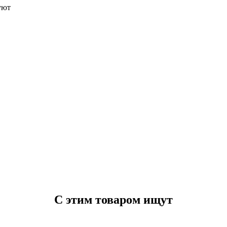
уют
С этим товаром ищут