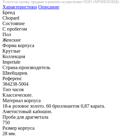
Услуги по скупке, продаже и ремонту осуществляет ООО «ХРОНОЛЭНД»
Характеристики
Описание
Бренд
Chopard
Состояние
С пробегом
Пол
Женские
Форма корпуса
Круглые
Коллекция
Imperiale
Страна-производитель
Швейцария.
Референс
384238-5004
Тип часов
Классические.
Материал корпуса
18-к розовое золото. 60 бриллиантов 0,87 карата.
Аметистовый кабошон.
Проба для драгметала
750
Размер корпуса
28 мм.