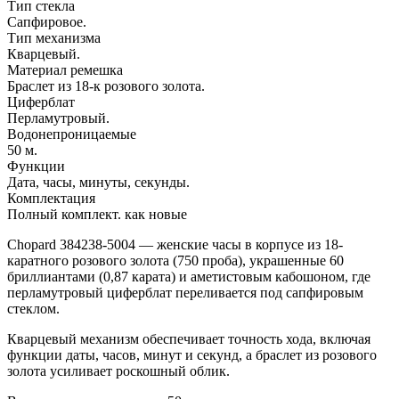
Тип стекла
Сапфировое.
Тип механизма
Кварцевый.
Материал ремешка
Браслет из 18-к розового золота.
Циферблат
Перламутровый.
Водонепроницаемые
50 м.
Функции
Дата, часы, минуты, секунды.
Комплектация
Полный комплект. как новые
Chopard 384238-5004 — женские часы в корпусе из 18-
каратного розового золота (750 проба), украшенные 60
бриллиантами (0,87 карата) и аметистовым кабошоном, где
перламутровый циферблат переливается под сапфировым
стеклом.
Кварцевый механизм обеспечивает точность хода, включая
функции даты, часов, минут и секунд, а браслет из розового
золота усиливает роскошный облик.