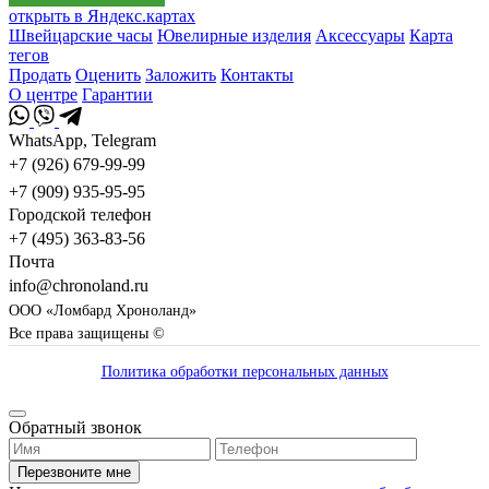
открыть в Яндекс.картах
Швейцарские часы
Ювелирные изделия
Аксессуары
Карта
тегов
Продать
Оценить
Заложить
Контакты
О центре
Гарантии
WhatsApp, Telegram
+7 (926) 679-99-99
+7 (909) 935-95-95
Городской телефон
+7 (495) 363-83-56
Почта
info@chronoland.ru
ООО «Ломбард Хроноланд»
Все права защищены ©
Политика обработки персональных данных
Обратный звонок
Перезвоните мне