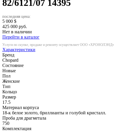
82/6121/07
14395
последняя цена:
5 000
$
425 000 руб.
Нет в наличии
Перейти в каталог
Услуги по скупке, продаже и ремонту осуществляет ООО «ХРОНОЛЭНД»
Характеристики
Бренд
Chopard
Состояние
Новые
Пол
Женские
Тип
Кольцо
Размер
17.5
Материал корпуса
18-к белое золото, бриллианты и голубой кристалл.
Проба для драгметала
750
Комплектация