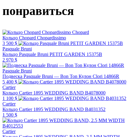
понравиться
Chopard
Кольцо Chopard Chopardissimo
3 500 $
Pasquale Bruni
Кольцо Pasquale Bruni PETIT GARDEN 15375B
2 970 $
Pasquale Bruni
Подвеска Pasquale Bruni — Bon Ton Кулон Clori 14866R
5 400 $
Cartier
Кольцо Cartier 1895 WEDDING BAND B4078000
1 100 $
Cartier
Кольцо Cartier 1895 WEDDING BAND B4031352
1 500 $
Cartier
Кольцо Cartier 1895 WEDDING BAND, 2.5 MM WIDTH