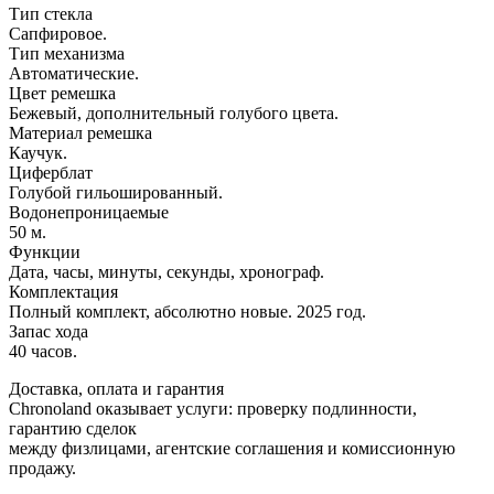
Тип стекла
Сапфировое.
Тип механизма
Автоматические.
Цвет ремешка
Бежевый, дополнительный голубого цвета.
Материал ремешка
Каучук.
Циферблат
Голубой гильошированный.
Водонепроницаемые
50 м.
Функции
Дата, часы, минуты, секунды, хронограф.
Комплектация
Полный комплект, абсолютно новые. 2025 год.
Запас хода
40 часов.
Доставка, оплата и гарантия
Chronoland оказывает услуги: проверку подлинности,
гарантию сделок
между физлицами, агентские соглашения и комиссионную
продажу.