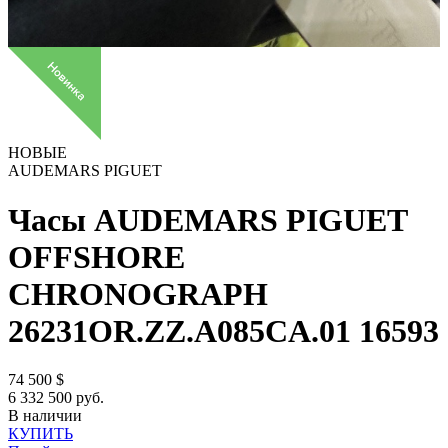
НОВЫЕ
AUDEMARS PIGUET
Часы AUDEMARS PIGUET
OFFSHORE
CHRONOGRAPH
26231OR.ZZ.A085CA.01
16593
74 500
$
6 332 500 руб.
В наличии
КУПИТЬ