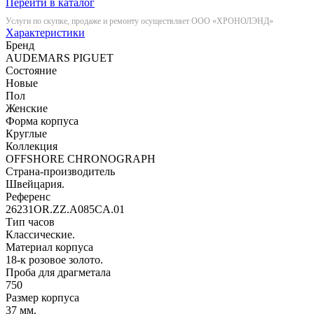
Перейти в каталог
Услуги по скупке, продаже и ремонту осуществляет ООО «ХРОНОЛЭНД»
Характеристики
Бренд
AUDEMARS PIGUET
Состояние
Новые
Пол
Женские
Форма корпуса
Круглые
Коллекция
OFFSHORE CHRONOGRAPH
Страна-производитель
Швейцария.
Референс
26231OR.ZZ.A085CA.01
Тип часов
Классические.
Материал корпуса
18-к розовое золото.
Проба для драгметала
750
Размер корпуса
37 мм.