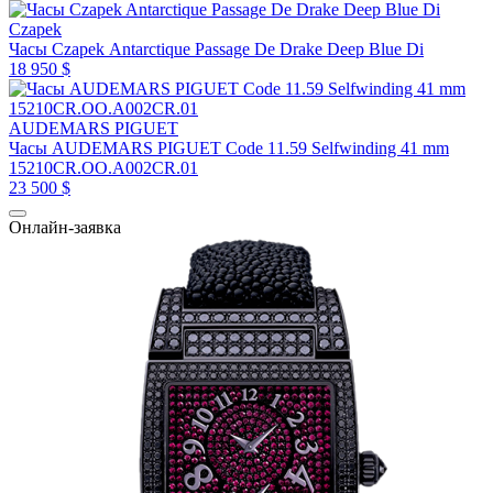
Czapek
Часы Czapek Antarctique Passage De Drake Deep Blue Di
18 950 $
AUDEMARS PIGUET
Часы AUDEMARS PIGUET Code 11.59 Selfwinding 41 mm
15210CR.OO.A002CR.01
23 500 $
Онлайн-заявка