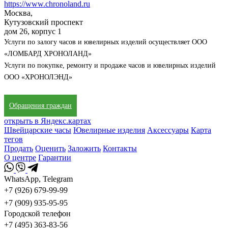
https://www.chronoland.ru
Москва,
Кутузовский проспект
дом 26, корпус 1
Услуги по залогу часов и ювелирных изделий осуществляет ООО
«ЛОМБАРД ХРОНОЛАНД»
Услуги по покупке, ремонту и продаже часов и ювелирных изделий
ООО «ХРОНОЛЭНД»
Обращения граждан
открыть в Яндекс.картах
Швейцарские часы
Ювелирные изделия
Аксессуары
Карта
тегов
Продать
Оценить
Заложить
Контакты
О центре
Гарантии
WhatsApp, Telegram
+7 (926) 679-99-99
+7 (909) 935-95-95
Городской телефон
+7 (495) 363-83-56