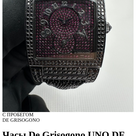
С ПРОБЕГОМ
DE GRISOGONO
Часы De Grisogono UNO DF