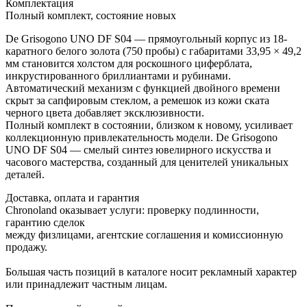
Комплектация
Полный комплект, состояние новых
De Grisogono UNO DF S04 — прямоугольный корпус из 18-
каратного белого золота (750 пробы) с габаритами 33,95 × 49,2
мм становится холстом для роскошного циферблата,
инкрустированного бриллиантами и рубинами.
Автоматический механизм с функцией двойного времени
скрыт за сапфировым стеклом, а ремешок из кожи ската
черного цвета добавляет эксклюзивности.
Полный комплект в состоянии, близком к новому, усиливает
коллекционную привлекательность модели. De Grisogono
UNO DF S04 — смелый синтез ювелирного искусства и
часового мастерства, созданный для ценителей уникальных
деталей.
Доставка, оплата и гарантия
Chronoland оказывает услуги: проверку подлинности,
гарантию сделок
между физлицами, агентские соглашения и комиссионную
продажу.
Большая часть позиций в каталоге носит рекламный характер
или принадлежит частным лицам.