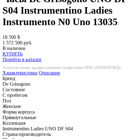
S04 Instrumentino Ladies
Instrumento N0 Uno
13035
18 500
$
1 572 500 руб.
В наличии
КУПИТЬ
Перейти в каталог
Услуги по скупке, продаже и ремонту осуществляет ООО «ХРОНОЛЭНД»
Характеристики
Описание
Бренд
De Grisogono
Состояние
С пробегом
Пол
Женские
Форма корпуса
Прямоугольные
Коллекция
Instrumentino Ladies UNO DF S04
Страна-производитель