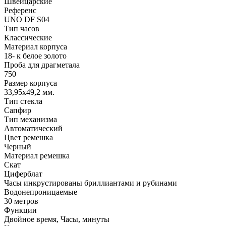
Швейцарские
Референс
UNO DF S04
Тип часов
Классические
Материал корпуса
18- к белое золото
Проба для драгметала
750
Размер корпуса
33,95x49,2 мм.
Тип стекла
Сапфир
Тип механизма
Автоматический
Цвет ремешка
Черный
Материал ремешка
Скат
Циферблат
Часы инкрустированы бриллиантами и рубинами
Водонепроницаемые
30 метров
Функции
Двойное время, Часы, минуты