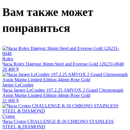
Вам также может
понравиться
Rolex
Часы Rolex Datejust 36mm Steel and Everose Gold 126231-0048
20 400 $
Jaeger LeCoultre
Часы Jaeger LeCoultre 197.2.25 AMVOX 2 Grand Chronograph
Aston Martin Limited Edition 44mm Rose Gold
21 000 $
Cvstos
Часы Cvstos CHALLENGE R-50 CHRONO STAINLESS
STEEL & DIAMOND