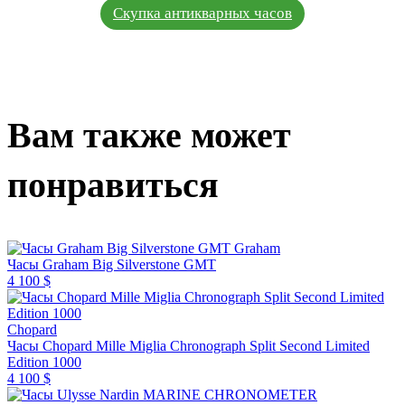
Скупка антикварных часов
Вам также может
понравиться
Graham
Часы Graham Big Silverstone GMT
4 100 $
Chopard
Часы Chopard Mille Miglia Chronograph Split Second Limited
Edition 1000
4 100 $