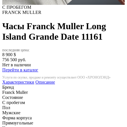
С ПРОБЕГОМ
FRANCK MULLER
Часы Franck Muller Long
Island Grande Date
11161
последняя цена:
8 900
$
756 500 руб.
Нет в наличии
Перейти в каталог
Услуги по скупке, продаже и ремонту осуществляет ООО «ХРОНОЛЭНД»
Характеристики
Описание
Бренд
Franck Muller
Состояние
С пробегом
Пол
Мужские
Форма корпуса
Прямоугольные