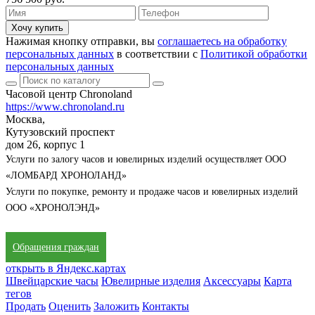
Хочу купить
Нажимая кнопку отправки, вы
соглашаетесь на обработку
персональных данных
в соответствии с
Политикой обработки
персональных данных
Часовой центр Chronoland
https://www.chronoland.ru
Москва,
Кутузовский проспект
дом 26, корпус 1
Услуги по залогу часов и ювелирных изделий осуществляет ООО
«ЛОМБАРД ХРОНОЛАНД»
Услуги по покупке, ремонту и продаже часов и ювелирных изделий
ООО «ХРОНОЛЭНД»
Обращения граждан
открыть в Яндекс.картах
Швейцарские часы
Ювелирные изделия
Аксессуары
Карта
тегов
Продать
Оценить
Заложить
Контакты