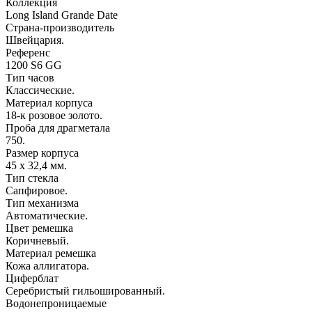
Коллекция
Long Island Grande Date
Страна-производитель
Швейцария.
Референс
1200 S6 GG
Тип часов
Классические.
Материал корпуса
18-к розовое золото.
Проба для драгметала
750.
Размер корпуса
45 х 32,4 мм.
Тип стекла
Сапфировое.
Тип механизма
Автоматические.
Цвет ремешка
Коричневый.
Материал ремешка
Кожа аллигатора.
Циферблат
Серебристый гильошированный.
Водонепроницаемые