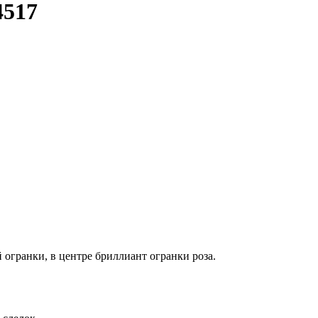
4517
й огранки, в центре бриллиант огранки роза.