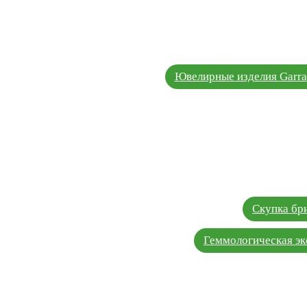
Ювелирные изделия Garra
Скупка бр
Геммологическая эк