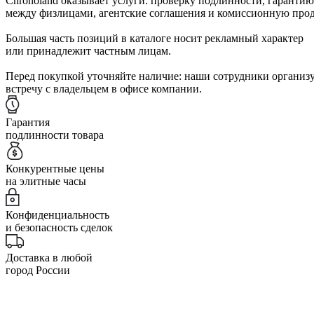
Chronoland оказывает услуги: проверку подлинности, гарантию
между физлицами, агентские соглашения и комиссионную прод
Большая часть позиций в каталоге носит рекламный характер
или принадлежит частным лицам.
Перед покупкой уточняйте наличие: наши сотрудники организ
встречу с владельцем в офисе компании.
Гарантия
подлинности товара
Конкурентные цены
на элитные часы
Конфиденциальность
и безопасность сделок
Доставка в любой
город России