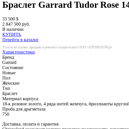
Браслет Garrard Tudor Rose
1
33 500
$
2 847 500 руб.
В наличии
КУПИТЬ
Перейти в каталог
Услуги по скупке, продаже и ремонту осуществляет ООО «ХРОНОЛЭНД»
Характеристики
Бренд
Garrard
Состояние
Новые
Пол
Женские
Тип
Браслет
Материал корпуса
18-к розовое золото, 4 ряда нитей жемчуга, бриллианты кругло
Проба для драгметала
750
Доставка, оплата и гарантия