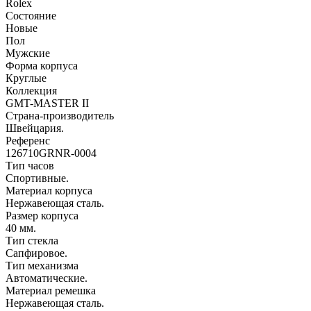
Rolex
Состояние
Новые
Пол
Мужские
Форма корпуса
Круглые
Коллекция
GMT-MASTER II
Страна-производитель
Швейцария.
Референс
126710GRNR-0004
Тип часов
Спортивные.
Материал корпуса
Нержавеющая сталь.
Размер корпуса
40 мм.
Тип стекла
Сапфировое.
Тип механизма
Автоматические.
Материал ремешка
Нержавеющая сталь.