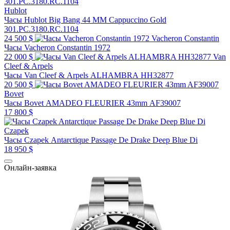
Hublot
Часы Hublot Big Bang 44 MM Cappuccino Gold
301.PC.3180.RC.1104
24 500 $
Vacheron Constantin
Часы Vacheron Constantin 1972
22 000 $
Van
Cleef & Arpels
Часы Van Cleef & Arpels ALHAMBRA HH32877
20 500 $
Bovet
Часы Bovet AMADEO FLEURIER 43mm AF39007
17 800 $
Czapek
Часы Czapek Antarctique Passage De Drake Deep Blue Di
18 950 $
Онлайн-заявка