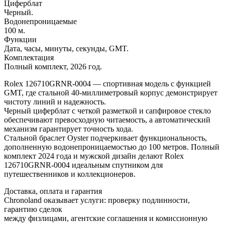
Циферблат
Черный.
Водонепроницаемые
100 м.
Функции
Дата, часы, минуты, секунды, GMT.
Комплектация
Полный комплект, 2026 год.
Rolex 126710GRNR-0004 — спортивная модель с функцией
GMT, где стальной 40-миллиметровый корпус демонстрирует
чистоту линий и надежность.
Черный циферблат с четкой разметкой и сапфировое стекло
обеспечивают превосходную читаемость, а автоматический
механизм гарантирует точность хода.
Стальной браслет Oyster подчеркивает функциональность,
дополненную водонепроницаемостью до 100 метров. Полный
комплект 2024 года и мужской дизайн делают Rolex
126710GRNR-0004 идеальным спутником для
путешественников и коллекционеров.
Доставка, оплата и гарантия
Chronoland оказывает услуги: проверку подлинности,
гарантию сделок
между физлицами, агентские соглашения и комиссионную