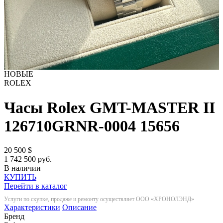
НОВЫЕ
ROLEX
Часы Rolex GMT-MASTER II
126710GRNR-0004
15656
20 500
$
1 742 500 руб.
В наличии
КУПИТЬ
Перейти в каталог
Услуги по скупке, продаже и ремонту осуществляет ООО «ХРОНОЛЭНД»
Характеристики
Описание
Бренд