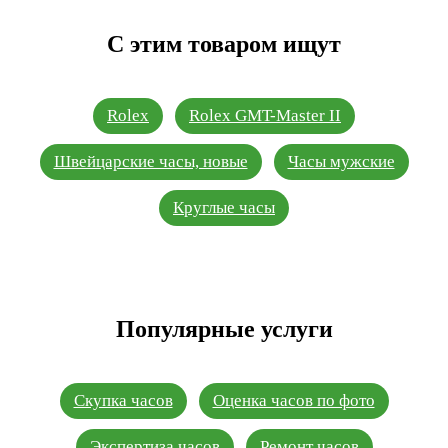
С этим товаром ищут
Rolex
Rolex GMT-Master II
Швейцарские часы, новые
Часы мужские
Круглые часы
Популярные услуги
Скупка часов
Оценка часов по фото
Экспертиза часов
Ремонт часов