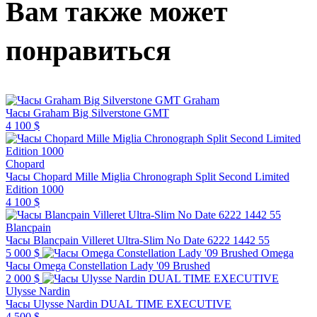
Вам также может
понравиться
Graham
Часы Graham Big Silverstone GMT
4 100 $
Chopard
Часы Chopard Mille Miglia Chronograph Split Second Limited
Edition 1000
4 100 $
Blancpain
Часы Blancpain Villeret Ultra-Slim No Date 6222 1442 55
5 000 $
Omega
Часы Omega Constellation Lady '09 Brushed
2 000 $
Ulysse Nardin
Часы Ulysse Nardin DUAL TIME EXECUTIVE
4 500 $