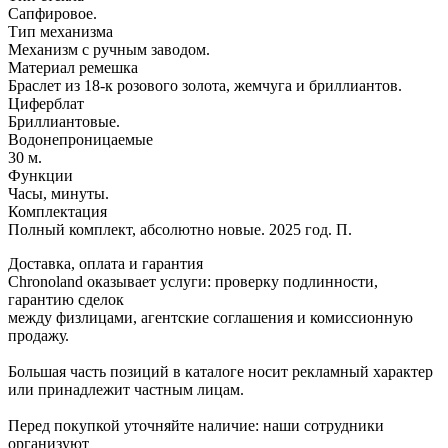
Сапфировое.
Тип механизма
Механизм с ручным заводом.
Материал ремешка
Браслет из 18-к розового золота, жемчуга и бриллиантов.
Циферблат
Бриллиантовые.
Водонепроницаемые
30 м.
Функции
Часы, минуты.
Комплектация
Полный комплект, абсолютно новые. 2025 год. П.
Доставка, оплата и гарантия
Chronoland оказывает услуги: проверку подлинности,
гарантию сделок
между физлицами, агентские соглашения и комиссионную
продажу.
Большая часть позиций в каталоге носит рекламный характер
или принадлежит частным лицам.
Перед покупкой уточняйте наличие: наши сотрудники
организуют