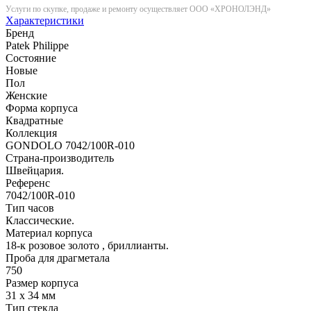
Услуги по скупке, продаже и ремонту осуществляет ООО «ХРОНОЛЭНД»
Характеристики
Бренд
Patek Philippe
Состояние
Новые
Пол
Женские
Форма корпуса
Квадратные
Коллекция
GONDOLO 7042/100R-010
Страна-производитель
Швейцария.
Референс
7042/100R-010
Тип часов
Классические.
Материал корпуса
18-к розовое золото , бриллианты.
Проба для драгметала
750
Размер корпуса
31 x 34 мм
Тип стекла