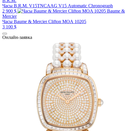
B.R.M.
Часы B.R.M. V15TNCAAG V15 Automatic Chronograph
2 900 $
Baume &
Mercier
Часы Baume & Mercier Clifton MOA 10205
3 100 $
Онлайн-заявка