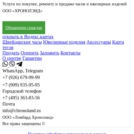
Услуги по покупке, ремонту и продаже часов и ювелирных изделий
ООО «ХРОНОЛЭНД»
Обращения граждан
открыть в Яндекс.картах
Швейцарские часы
Ювелирные изделия
Аксессуары
Карта
тегов
Продать
Оценить
Заложить
Контакты
О центре
Гарантии
WhatsApp, Telegram
+7 (926) 679-99-99
+7 (909) 935-95-95
Городской телефон
+7 (495) 363-83-56
Почта
info@chronoland.ru
ООО «Ломбард Хроноланд»
Все права защищены ©