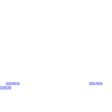
оценить
продать
850030