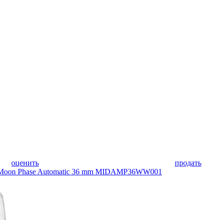
оценить
продать
te Moon Phase Automatic 36 mm MIDAMP36WW001