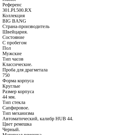
Референс
301.PI.500.RX
Коллекция
BIG BANG
Страна-производитель
Швейцария.
Состояние
С пробегом
Пол
Мужские
Тип часов
Классические.
Проба для драгметала
750
Форма корпуса
Круглые
Размер корпуса
44 мм.
Тип стекла
Сапфировое.
Тип механизма
Автоматический, калибр HUB 44.
Цвет ремешка
Черный.
Материал ремешка