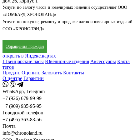
дом 26, корпус 1
Услуги по залогу часов и ювелирных изделий осуществляет ООО
«ЛОМБАРД ХРОНОЛАНД»
Услуги по покупке, ремонту и продаже часов и ювелирных изделий
ООО «ХРОНОЛЭНД»
Обращения граждан
открыть в Яндекс.картах
Швейцарские часы
Ювелирные изделия
Аксессуары
Карта
тегов
Продать
Оценить
Заложить
Контакты
О центре
Гарантии
WhatsApp, Telegram
+7 (926) 679-99-99
+7 (909) 935-95-95
Городской телефон
+7 (495) 363-83-56
Почта
info@chronoland.ru