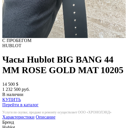
С ПРОБЕГОМ
HUBLOT
Часы Hublot BIG BANG 44
MM ROSE GOLD MAT
10205
14 500
$
1 232 500 руб.
В наличии
КУПИТЬ
Перейти в каталог
Услуги по скупке, продаже и ремонту осуществляет ООО «ХРОНОЛЭНД»
Характеристики
Описание
Бренд
Hublot