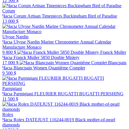
12 500 $
Corum
Часы Corum Artisan Timepieces Buckingham Bird of Paradise
13 000 $
Ulysse Nardin
Часы Ulysse Nardin Marine Chronometer Annual Calendar
Manufacture Monaco
9 800 $
Franck Muller
Часы Franck Muller 5850 Double Mistery
17 000 $
Blancpain
Часы Blancpain Women Quantième Complet
9 500 $
Parmigiani
Часы Parmigiani FLEURIER BUGATTI BUGATTI PERSHING
11 500 $
Rolex
Часы Rolex DATEJUST 116244-0019 Black mother-of-pearl
diamonds