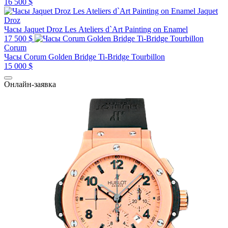
16 500 $
Jaquet
Droz
Часы Jaquet Droz Les Ateliers d`Art Painting on Enamel
17 500 $
Corum
Часы Corum Golden Bridge Ti-Bridge Tourbillon
15 000 $
Онлайн-заявка