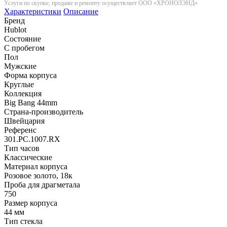
Услуги по скупке, продаже и ремонту осуществляет ООО «ХРОНОЛЭНД»
Характеристики
Описание
Бренд
Hublot
Состояние
С пробегом
Пол
Мужские
Форма корпуса
Круглые
Коллекция
Big Bang 44mm
Страна-производитель
Швейцария
Референс
301.PC.1007.RX
Тип часов
Классические
Материал корпуса
Розовое золото, 18к
Проба для драгметала
750
Размер корпуса
44 мм
Тип стекла