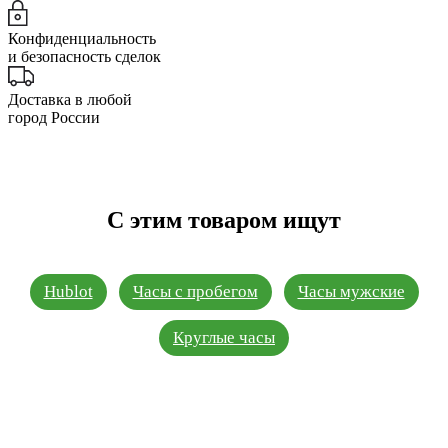
Конфиденциальность
и безопасность сделок
Доставка в любой
город России
С этим товаром ищут
Hublot
Часы с пробегом
Часы мужские
Круглые часы