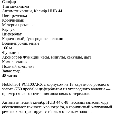
Сапфир
Тип механизма
Автоматический, Калибр HUB 44
Цвет ремешка
Коричневый
Материал ремешка
Каучук
Циферблат
Коричневый, `углеродное волокно`
Водонепроницаемые
100 м
Функции
Хронограф Функции часы, минуты, секунды, дата
Комплектация
Полный комплект
Запас хода
48 часов
Hublot 301.PC.1007.RX с корпусом из 18-каратного розового
золота (750 проба) и циферблатом из углеродного волокна —
пример смелого сочетания люксовых материалов.
Автоматический калибр HUB 44 с 48-часовым запасом хода
обеспечивает точность хронографа, а коричневый каучуковый
ремешок контрастирует с тёплым оттенком золота.