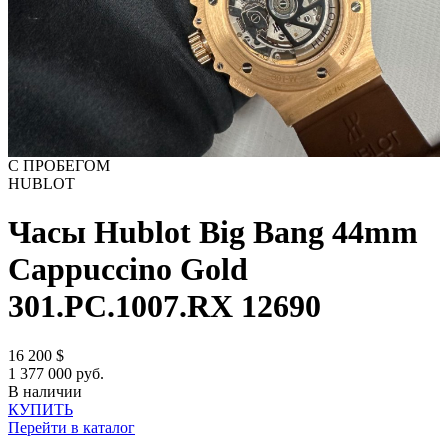
С ПРОБЕГОМ
HUBLOT
Часы Hublot Big Bang 44mm
Cappuccino Gold
301.PC.1007.RX
12690
16 200
$
1 377 000 руб.
В наличии
КУПИТЬ
Перейти в каталог