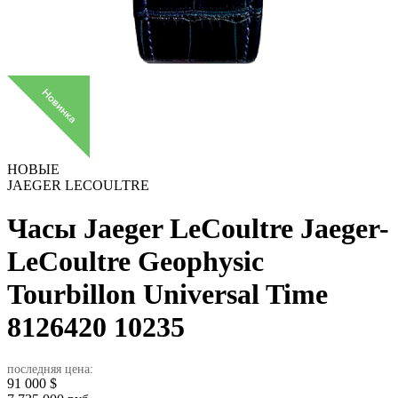
НОВЫЕ
JAEGER LECOULTRE
Часы Jaeger LeCoultre Jaeger-
LeCoultre Geophysic
Tourbillon Universal Time
8126420
10235
последняя цена:
91 000
$