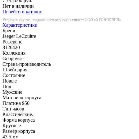
7 735 000 руб.
Нет в наличии
Перейти в каталог
Услуги по скупке, продаже и ремонту осуществляет ООО «ХРОНОЛЭНД»
Характеристики
Бренд
Jaeger LeCoultre
Референс
8126420
Коллекция
Geophysic
Страна-производитель
Швейцария.
Состояние
Новые
Пол
Мужские
Материал корпуса:
Платина 950
Тип часов
Классические.
Форма корпуса
Круглые
Размер корпуса
43.5 мм