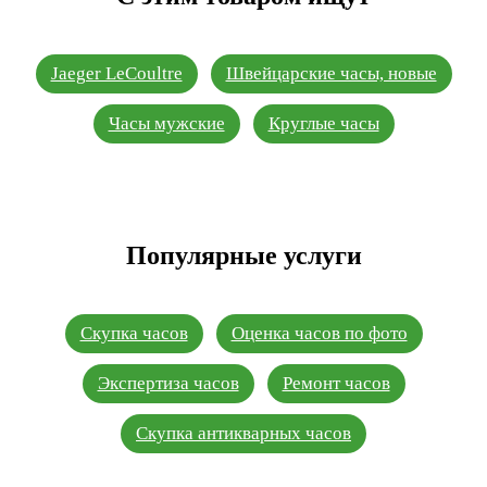
Jaeger LeCoultre
Швейцарские часы, новые
Часы мужские
Круглые часы
Популярные услуги
Скупка часов
Оценка часов по фото
Экспертиза часов
Ремонт часов
Скупка антикварных часов