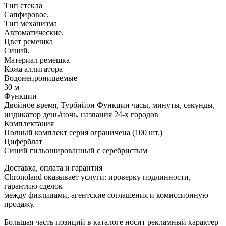
Тип стекла
Сапфировое.
Тип механизма
Автоматические.
Цвет ремешка
Синий.
Материал ремешка
Кожа аллигатора
Водонепроницаемые
30 м
Функции
Двойное время, Турбийон Функции часы, минуты, секунды,
индикатор день/ночь, названия 24-х городов
Комплектация
Полный комплект серия ограничена (100 шт.)
Циферблат
Синий гильошированный с серебристым
Доставка, оплата и гарантия
Chronoland оказывает услуги: проверку подлинности,
гарантию сделок
между физлицами, агентские соглашения и комиссионную
продажу.
Большая часть позиций в каталоге носит рекламный характер