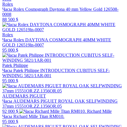
Rolex
Часы Rolex Cosmograph Daytona 40 mm Yellow Gold 126508-
0008
88 500 $
Rolex
Часы Rolex DAYTONA COSMOGRAPH 40MM WHITE
GOLD 126519ln-0007
95 000 $
Patek Philippe
Часы Patek Philippe INTRODUCTION CUBITUS SELF-
WINDING 5821/1AR-001
95 000 $
AUDEMARS PIGUET
Часы AUDEMARS PIGUET ROYAL OAK SELFWINDING
37mm 15551OR.ZZ.1356OR.05
92 000 $
Richard Mille
Часы Richard Mille Titan RM010.
95 000 $