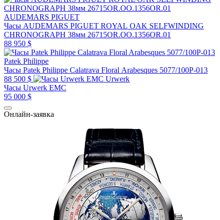
AUDEMARS PIGUET
Часы AUDEMARS PIGUET ROYAL OAK SELFWINDING
CHRONOGRAPH 38мм 26715OR.OO.1356OR.01
88 950 $
Patek Philippe
Часы Patek Philippe Calatrava Floral Arabesques 5077/100P-013
88 500 $
Urwerk
Часы Urwerk EMC
95 000 $
Онлайн-заявка