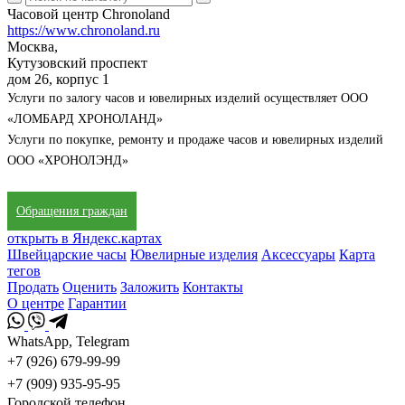
Часовой центр Chronoland
https://www.chronoland.ru
Москва,
Кутузовский проспект
дом 26, корпус 1
Услуги по залогу часов и ювелирных изделий осуществляет ООО
«ЛОМБАРД ХРОНОЛАНД»
Услуги по покупке, ремонту и продаже часов и ювелирных изделий
ООО «ХРОНОЛЭНД»
Обращения граждан
открыть в Яндекс.картах
Швейцарские часы
Ювелирные изделия
Аксессуары
Карта
тегов
Продать
Оценить
Заложить
Контакты
О центре
Гарантии
WhatsApp, Telegram
+7 (926) 679-99-99
+7 (909) 935-95-95
Городской телефон